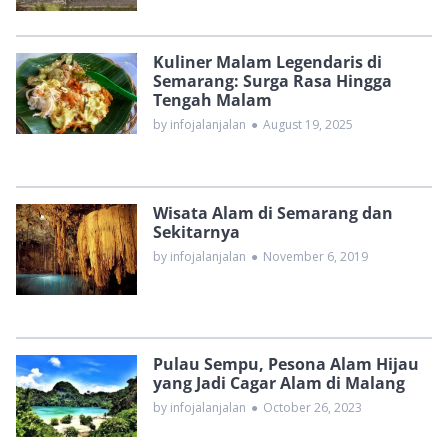
Kuliner Malam Legendaris di
Semarang: Surga Rasa Hingga
Tengah Malam
by infojalanjalan
●
August 19, 2025
Wisata Alam di Semarang dan
Sekitarnya
by infojalanjalan
●
November 6, 2019
Pulau Sempu, Pesona Alam Hijau
yang Jadi Cagar Alam di Malang
by infojalanjalan
●
October 26, 2023