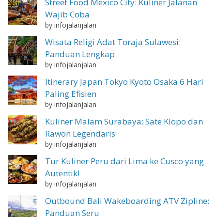
Street Food Mexico City: Kuliner Jalanan
Wajib Coba
by infojalanjalan
Wisata Religi Adat Toraja Sulawesi:
Panduan Lengkap
by infojalanjalan
Itinerary Japan Tokyo Kyoto Osaka 6 Hari
Paling Efisien
by infojalanjalan
Kuliner Malam Surabaya: Sate Klopo dan
Rawon Legendaris
by infojalanjalan
Tur Kuliner Peru dari Lima ke Cusco yang
Autentik!
by infojalanjalan
Outbound Bali Wakeboarding ATV Zipline:
Panduan Seru