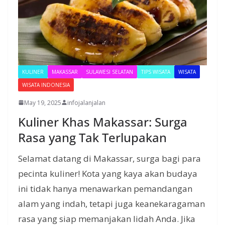
KULINER
MAKASSAR
SULAWESI SELATAN
TIPS WISATA
WISATA
WISATA INDONESIA
May 19, 2025
infojalanjalan
Kuliner Khas Makassar: Surga
Rasa yang Tak Terlupakan
Selamat datang di Makassar, surga bagi para
pecinta kuliner! Kota yang kaya akan budaya
ini tidak hanya menawarkan pemandangan
alam yang indah, tetapi juga keanekaragaman
rasa yang siap memanjakan lidah Anda. Jika