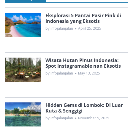
Eksplorasi 5 Pantai Pasir Pink di
Indonesia yang Eksotis
by infojalanjalan
●
April 25, 2025
Wisata Hutan Pinus Indonesia:
Spot Instagramable nan Eksotis
by infojalanjalan
●
May 13, 2025
Hidden Gems di Lombok: Di Luar
Kuta & Senggigi
by infojalanjalan
●
November 5, 2025