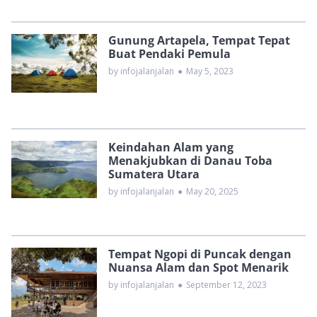
Gunung Artapela, Tempat Tepat
Buat Pendaki Pemula
by infojalanjalan
●
May 5, 2023
Keindahan Alam yang
Menakjubkan di Danau Toba
Sumatera Utara
by infojalanjalan
●
May 20, 2025
Tempat Ngopi di Puncak dengan
Nuansa Alam dan Spot Menarik
by infojalanjalan
●
September 12, 2023