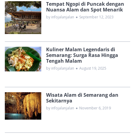
Tempat Ngopi di Puncak dengan
Nuansa Alam dan Spot Menarik
by infojalanjalan
●
September 12, 2023
Kuliner Malam Legendaris di
Semarang: Surga Rasa Hingga
Tengah Malam
by infojalanjalan
●
August 19, 2025
Wisata Alam di Semarang dan
Sekitarnya
by infojalanjalan
●
November 6, 2019