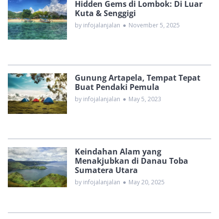
Hidden Gems di Lombok: Di Luar
Kuta & Senggigi
by infojalanjalan
●
November 5, 2025
Gunung Artapela, Tempat Tepat
Buat Pendaki Pemula
by infojalanjalan
●
May 5, 2023
Keindahan Alam yang
Menakjubkan di Danau Toba
Sumatera Utara
by infojalanjalan
●
May 20, 2025