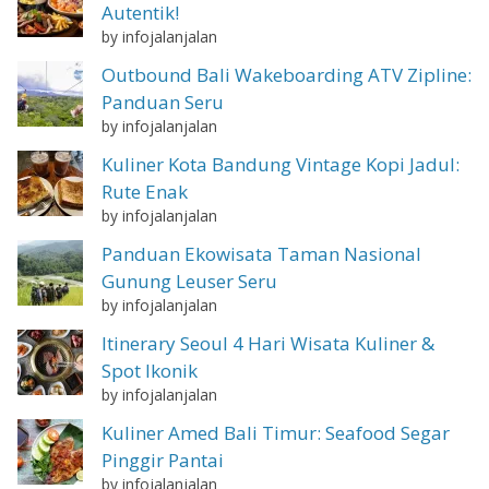
Autentik!
by infojalanjalan
Outbound Bali Wakeboarding ATV Zipline:
Panduan Seru
by infojalanjalan
Kuliner Kota Bandung Vintage Kopi Jadul:
Rute Enak
by infojalanjalan
Panduan Ekowisata Taman Nasional
Gunung Leuser Seru
by infojalanjalan
Itinerary Seoul 4 Hari Wisata Kuliner &
Spot Ikonik
by infojalanjalan
Kuliner Amed Bali Timur: Seafood Segar
Pinggir Pantai
by infojalanjalan