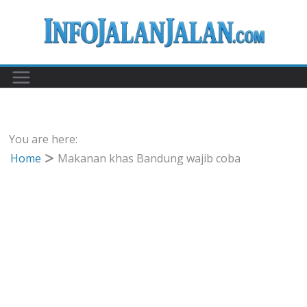
Skip
to
content
You are here:
Home
Makanan khas Bandung wajib coba