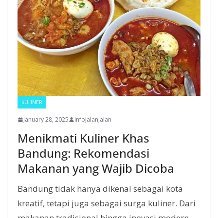
KULINER
January 28, 2025
infojalanjalan
Menikmati Kuliner Khas
Bandung: Rekomendasi
Makanan yang Wajib Dicoba
Bandung tidak hanya dikenal sebagai kota
kreatif, tetapi juga sebagai surga kuliner. Dari
makanan tradisional hingga inovasi modern,