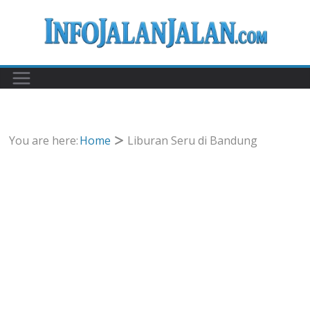
Skip
to
content
You are here:
Home
Liburan Seru di Bandung