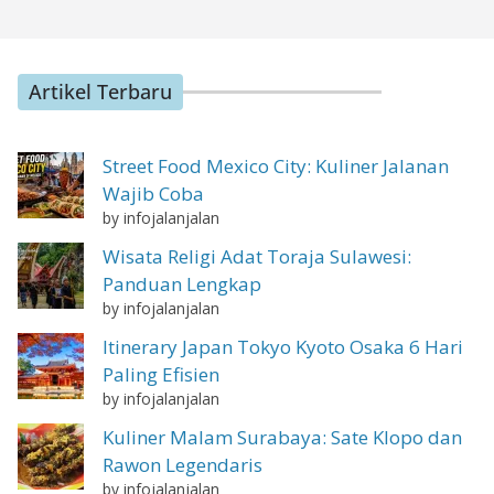
Artikel Terbaru
Street Food Mexico City: Kuliner Jalanan
Wajib Coba
by infojalanjalan
Wisata Religi Adat Toraja Sulawesi:
Panduan Lengkap
by infojalanjalan
Itinerary Japan Tokyo Kyoto Osaka 6 Hari
Paling Efisien
by infojalanjalan
Kuliner Malam Surabaya: Sate Klopo dan
Rawon Legendaris
by infojalanjalan