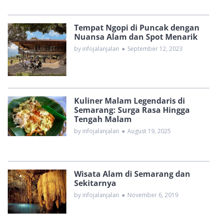
Tempat Ngopi di Puncak dengan
Nuansa Alam dan Spot Menarik
by infojalanjalan
●
September 12, 2023
Kuliner Malam Legendaris di
Semarang: Surga Rasa Hingga
Tengah Malam
by infojalanjalan
●
August 19, 2025
Wisata Alam di Semarang dan
Sekitarnya
by infojalanjalan
●
November 6, 2019