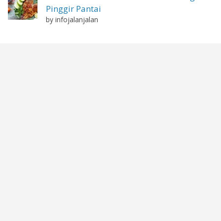
Pinggir Pantai
by infojalanjalan