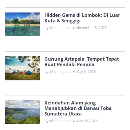
Hidden Gems di Lombok: Di Luar
Kuta & Senggigi
by infojalanjalan
●
November 5, 2025
Gunung Artapela, Tempat Tepat
Buat Pendaki Pemula
by infojalanjalan
●
May 5, 2023
Keindahan Alam yang
Menakjubkan di Danau Toba
Sumatera Utara
by infojalanjalan
●
May 20, 2025