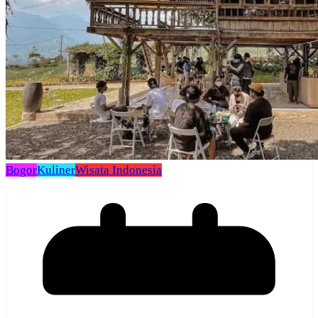
Bogor
Kuliner
Wisata Indonesia