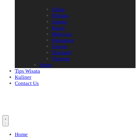
China
Filipina
Jepang
Korea
Malaysia
Singapura
Taiwan
Thailand
Vietnam
Eropa
Tips Wisata
Kuliner
Contact Us
Home