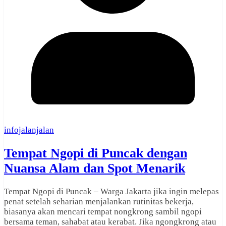
infojalanjalan
Tempat Ngopi di Puncak dengan
Nuansa Alam dan Spot Menarik
Tempat Ngopi di Puncak – Warga Jakarta jika ingin melepas
penat setelah seharian menjalankan rutinitas bekerja,
biasanya akan mencari tempat nongkrong sambil ngopi
bersama teman, sahabat atau kerabat. Jika ngongkrong atau