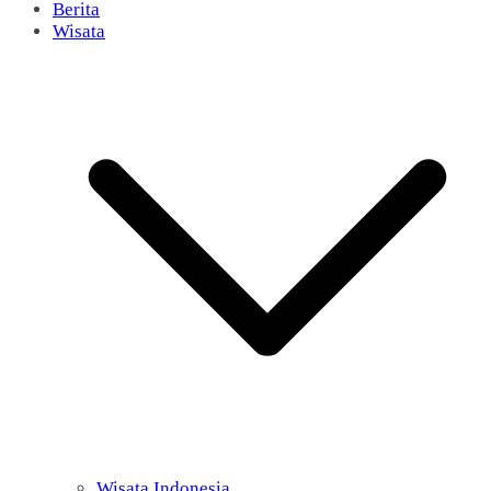
Berita
Wisata
Wisata Indonesia