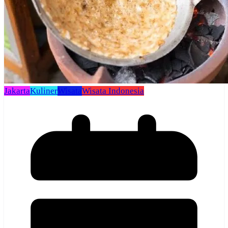
Jakarta
Kuliner
Wisata
Wisata Indonesia