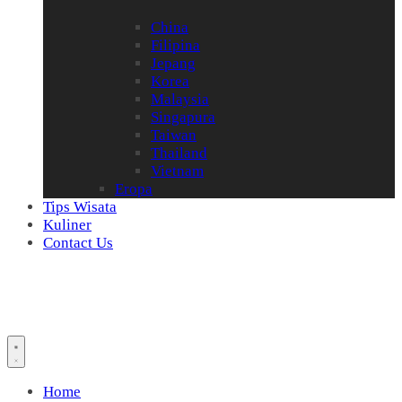
China
Filipina
Jepang
Korea
Malaysia
Singapura
Taiwan
Thailand
Vietnam
Eropa
Tips Wisata
Kuliner
Contact Us
Home