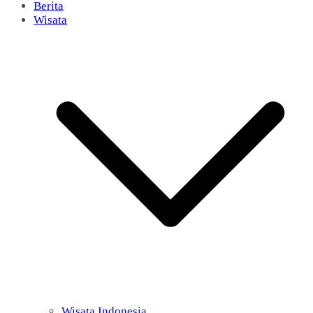
Berita
Wisata
Wisata Indonesia