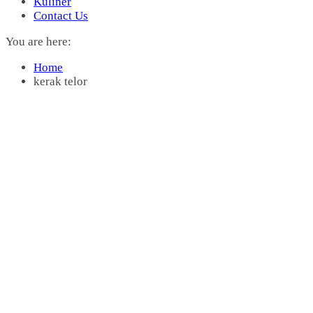
Kuliner
Contact Us
You are here:
Home
kerak telor