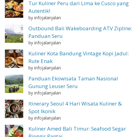
Tur Kuliner Peru dari Lima ke Cusco yang
Autentik!
by infojalanjalan
Outbound Bali Wakeboarding ATV Zipline:
Panduan Seru
by infojalanjalan
Kuliner Kota Bandung Vintage Kopi Jadul:
Rute Enak
by infojalanjalan
Panduan Ekowisata Taman Nasional
Gunung Leuser Seru
by infojalanjalan
Itinerary Seoul 4 Hari Wisata Kuliner &
Spot Ikonik
by infojalanjalan
Kuliner Amed Bali Timur: Seafood Segar
Pinggir Pantai