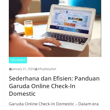
TIPS WISATA
January 21, 2024
infojalanjalan
Sederhana dan Efisien: Panduan
Garuda Online Check-In
Domestic
Garuda Online Check-In Domestic – Dalam era