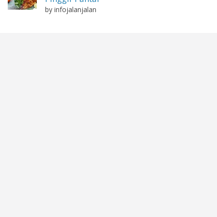
by infojalanjalan