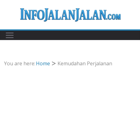
Skip
to
content
You are here:
Home
Kemudahan Perjalanan