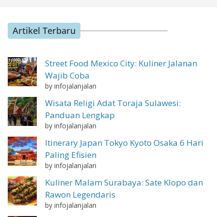
Artikel Terbaru
Street Food Mexico City: Kuliner Jalanan
Wajib Coba
by infojalanjalan
Wisata Religi Adat Toraja Sulawesi:
Panduan Lengkap
by infojalanjalan
Itinerary Japan Tokyo Kyoto Osaka 6 Hari
Paling Efisien
by infojalanjalan
Kuliner Malam Surabaya: Sate Klopo dan
Rawon Legendaris
by infojalanjalan