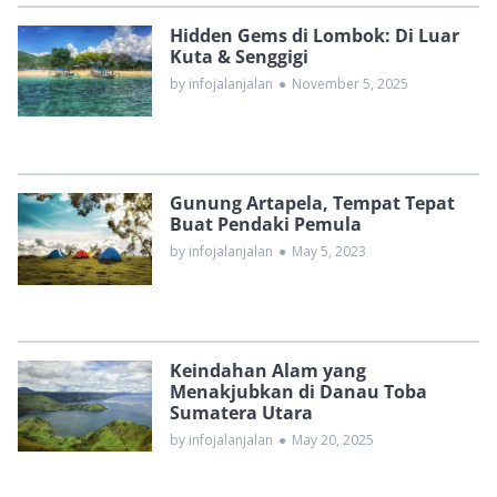
Hidden Gems di Lombok: Di Luar
Kuta & Senggigi
by infojalanjalan
●
November 5, 2025
Gunung Artapela, Tempat Tepat
Buat Pendaki Pemula
by infojalanjalan
●
May 5, 2023
Keindahan Alam yang
Menakjubkan di Danau Toba
Sumatera Utara
by infojalanjalan
●
May 20, 2025