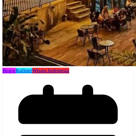
Bogor
Kuliner
Wisata Indonesia