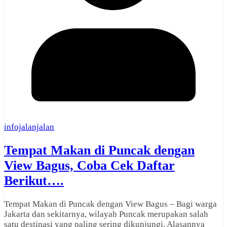
infojalanjalan
Tempat Makan di Puncak dengan
View Bagus, Coba Cek Daftar
Berikut….
Tempat Makan di Puncak dengan View Bagus – Bagi warga
Jakarta dan sekitarnya, wilayah Puncak merupakan salah
satu destinasi yang paling sering dikunjungi. Alasannya