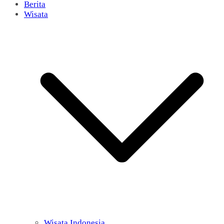
Berita
Wisata
Wisata Indonesia