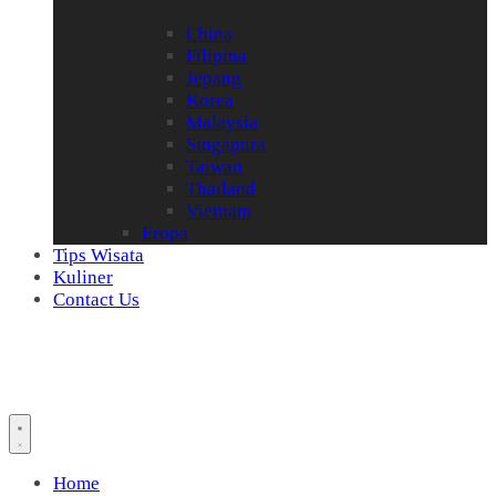
China
Filipina
Jepang
Korea
Malaysia
Singapura
Taiwan
Thailand
Vietnam
Eropa
Tips Wisata
Kuliner
Contact Us
Home