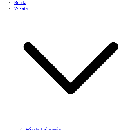
Berita
Wisata
Wisata Indonesia