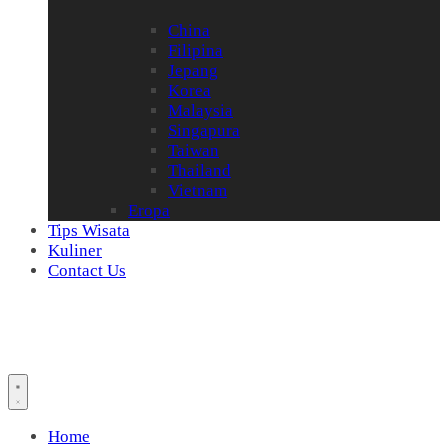
China
Filipina
Jepang
Korea
Malaysia
Singapura
Taiwan
Thailand
Vietnam
Eropa
Tips Wisata
Kuliner
Contact Us
Home