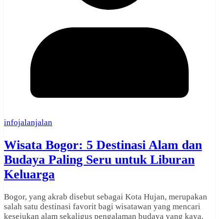
infojalanjalan
Wisata Bogor: 5 Destinasi Alam dan
Budaya Paling Seru untuk Liburan
Keluarga
Bogor, yang akrab disebut sebagai Kota Hujan, merupakan
salah satu destinasi favorit bagi wisatawan yang mencari
kesejukan alam sekaligus pengalaman budaya yang kaya.