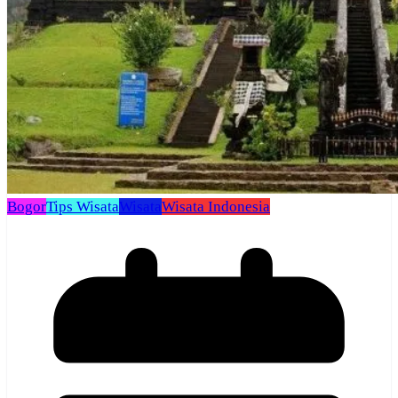
Bogor
Tips Wisata
Wisata
Wisata Indonesia