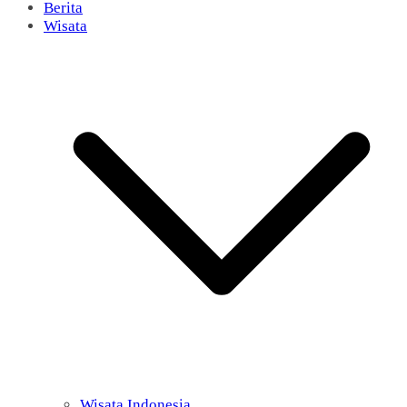
Berita
Wisata
Wisata Indonesia