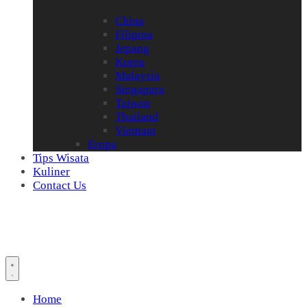
China
Filipina
Jepang
Korea
Malaysia
Singapura
Taiwan
Thailand
Vietnam
Eropa
Tips Wisata
Kuliner
Contact Us
Home