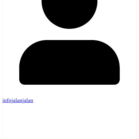
infojalanjalan