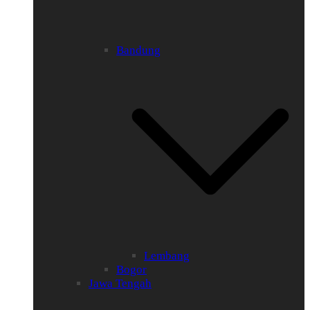
Bandung
Lembang
Bogor
Jawa Tengah