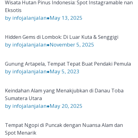
Wisata Hutan Pinus Indonesia: Spot Instagramable nan
Eksotis
by infojalanjalan
●
May 13, 2025
Hidden Gems di Lombok: Di Luar Kuta & Senggigi
by infojalanjalan
●
November 5, 2025
Gunung Artapela, Tempat Tepat Buat Pendaki Pemula
by infojalanjalan
●
May 5, 2023
Keindahan Alam yang Menakjubkan di Danau Toba
Sumatera Utara
by infojalanjalan
●
May 20, 2025
Tempat Ngopi di Puncak dengan Nuansa Alam dan
Spot Menarik