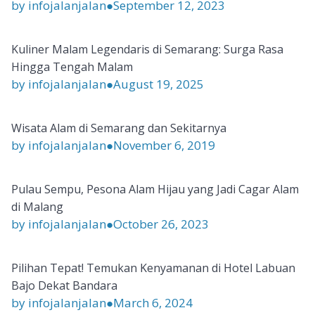
by infojalanjalan
●
September 12, 2023
Kuliner Malam Legendaris di Semarang: Surga Rasa
Hingga Tengah Malam
by infojalanjalan
●
August 19, 2025
Wisata Alam di Semarang dan Sekitarnya
by infojalanjalan
●
November 6, 2019
Pulau Sempu, Pesona Alam Hijau yang Jadi Cagar Alam
di Malang
by infojalanjalan
●
October 26, 2023
Pilihan Tepat! Temukan Kenyamanan di Hotel Labuan
Bajo Dekat Bandara
by infojalanjalan
●
March 6, 2024