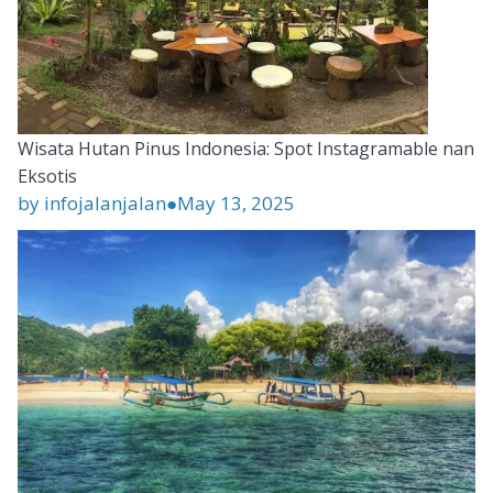
Wisata Hutan Pinus Indonesia: Spot Instagramable nan
Eksotis
by infojalanjalan
●
May 13, 2025