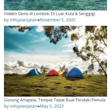
Hidden Gems di Lombok: Di Luar Kuta & Senggigi
by infojalanjalan
●
November 5, 2025
Gunung Artapela, Tempat Tepat Buat Pendaki Pemula
by infojalanjalan
●
May 5, 2023