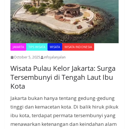
JAKARTA
TIPS WISATA
WISATA
WISATA INDONESIA
October 5, 2025
infojalanjalan
Wisata Pulau Kelor Jakarta: Surga
Tersembunyi di Tengah Laut Ibu
Kota
Jakarta bukan hanya tentang gedung-gedung
tinggi dan kemacetan kota. Di balik hiruk pikuk
ibu kota, terdapat permata tersembunyi yang
menawarkan ketenangan dan keindahan alam