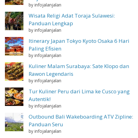
by infojalanjalan
Wisata Religi Adat Toraja Sulawesi:
Panduan Lengkap
by infojalanjalan
Itinerary Japan Tokyo Kyoto Osaka 6 Hari
Paling Efisien
by infojalanjalan
Kuliner Malam Surabaya: Sate Klopo dan
Rawon Legendaris
by infojalanjalan
Tur Kuliner Peru dari Lima ke Cusco yang
Autentik!
by infojalanjalan
Outbound Bali Wakeboarding ATV Zipline:
Panduan Seru
by infojalanjalan