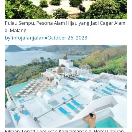
Pulau Sempu, Pesona Alam Hijau yang Jadi Cagar Alam
di Malang
by infojalanjalan
●
October 26, 2023
Pilihan Tepat! Temukan Kenyamanan di Hotel Labuan