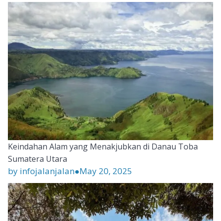
Keindahan Alam yang Menakjubkan di Danau Toba
Sumatera Utara
by infojalanjalan
●
May 20, 2025