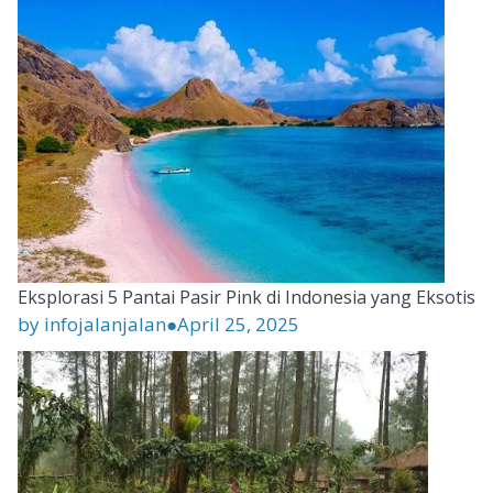
Eksplorasi 5 Pantai Pasir Pink di Indonesia yang Eksotis
by infojalanjalan
●
April 25, 2025