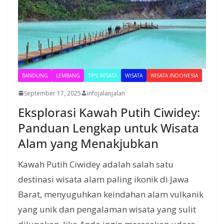
BANDUNG
LEMBANG
TIPS WISATA
WISATA
WISATA INDONESIA
September 17, 2025
infojalanjalan
Eksplorasi Kawah Putih Ciwidey:
Panduan Lengkap untuk Wisata
Alam yang Menakjubkan
Kawah Putih Ciwidey adalah salah satu
destinasi wisata alam paling ikonik di Jawa
Barat, menyuguhkan keindahan alam vulkanik
yang unik dan pengalaman wisata yang sulit