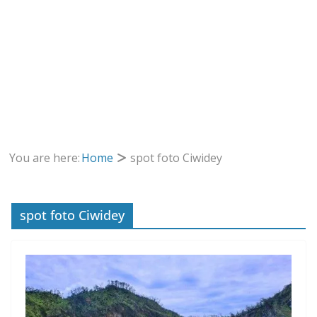
You are here:
Home
spot foto Ciwidey
spot foto Ciwidey