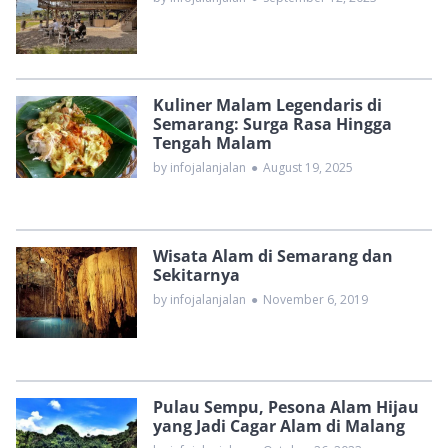
Kuliner Malam Legendaris di
Semarang: Surga Rasa Hingga
Tengah Malam
by infojalanjalan
●
August 19, 2025
Wisata Alam di Semarang dan
Sekitarnya
by infojalanjalan
●
November 6, 2019
Pulau Sempu, Pesona Alam Hijau
yang Jadi Cagar Alam di Malang