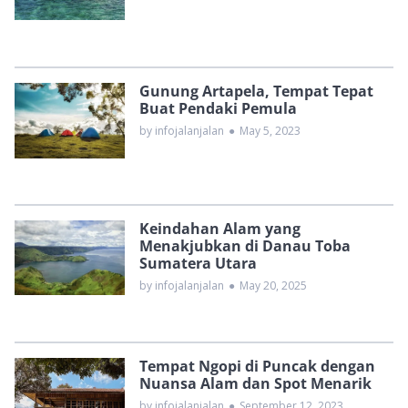
Gunung Artapela, Tempat Tepat
Buat Pendaki Pemula
by infojalanjalan
●
May 5, 2023
Keindahan Alam yang
Menakjubkan di Danau Toba
Sumatera Utara
by infojalanjalan
●
May 20, 2025
Tempat Ngopi di Puncak dengan
Nuansa Alam dan Spot Menarik
by infojalanjalan
●
September 12, 2023