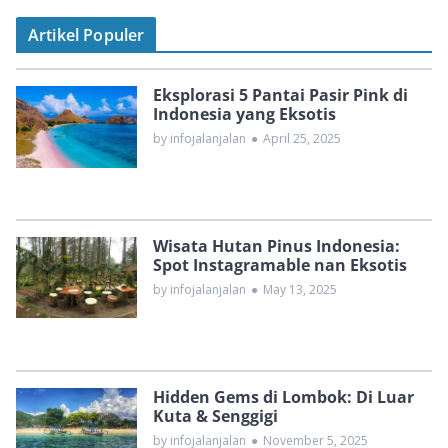
Artikel Populer
Eksplorasi 5 Pantai Pasir Pink di
Indonesia yang Eksotis
by infojalanjalan
●
April 25, 2025
Wisata Hutan Pinus Indonesia:
Spot Instagramable nan Eksotis
by infojalanjalan
●
May 13, 2025
Hidden Gems di Lombok: Di Luar
Kuta & Senggigi
by infojalanjalan
●
November 5, 2025