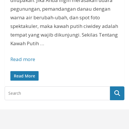
dilupakan. Jika Anda ingin merasakan udara
pegunungan, pemandangan danau dengan
warna air berubah‑ubah, dan spot foto
spektakuler, maka kawah putih ciwidey adalah
tempat yang wajib dikunjungi. Sekilas Tentang
Kawah Putih …
Read more
Read More