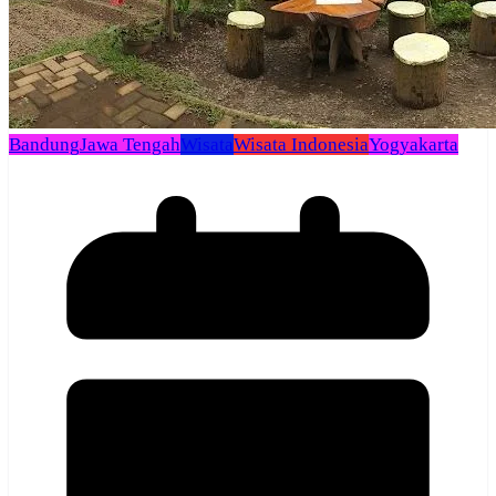
Bandung
Jawa Tengah
Wisata
Wisata Indonesia
Yogyakarta