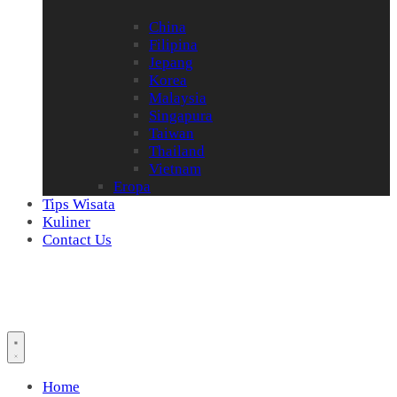
China
Filipina
Jepang
Korea
Malaysia
Singapura
Taiwan
Thailand
Vietnam
Eropa
Tips Wisata
Kuliner
Contact Us
Home