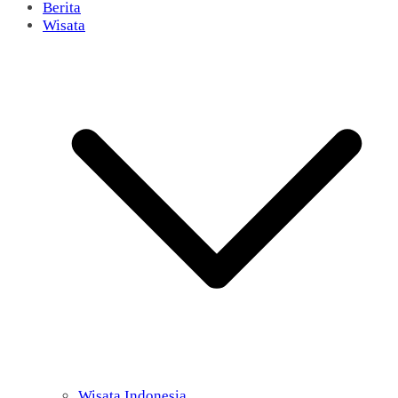
Berita
Wisata
Wisata Indonesia