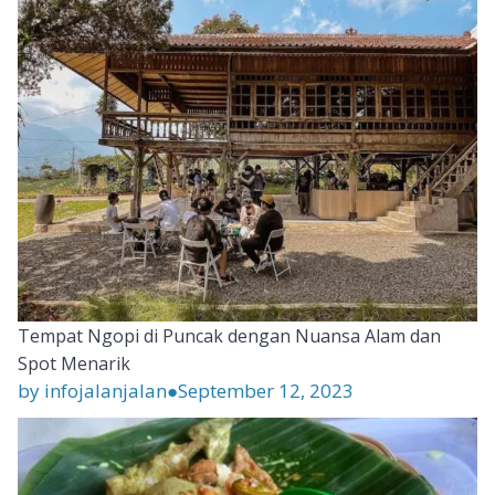
Tempat Ngopi di Puncak dengan Nuansa Alam dan
Spot Menarik
by infojalanjalan
●
September 12, 2023