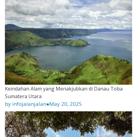
Keindahan Alam yang Menakjubkan di Danau Toba
Sumatera Utara
by infojalanjalan
●
May 20, 2025