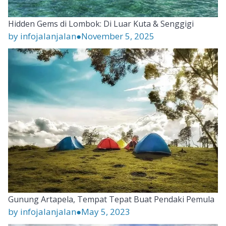
Hidden Gems di Lombok: Di Luar Kuta & Senggigi
by infojalanjalan
●
November 5, 2025
Gunung Artapela, Tempat Tepat Buat Pendaki Pemula
by infojalanjalan
●
May 5, 2023