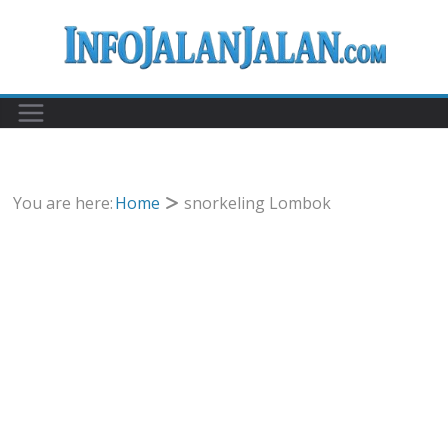
Skip
to
content
You are here:
Home
snorkeling Lombok