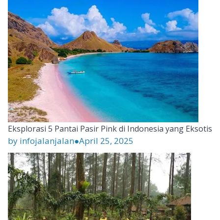
Eksplorasi 5 Pantai Pasir Pink di Indonesia yang Eksotis
by infojalanjalan
●
April 25, 2025