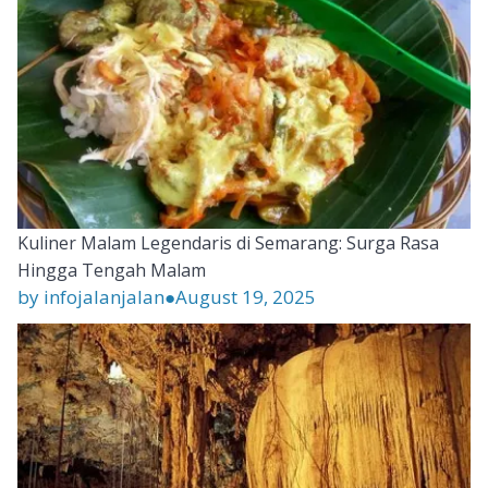
Kuliner Malam Legendaris di Semarang: Surga Rasa
Hingga Tengah Malam
by infojalanjalan
●
August 19, 2025