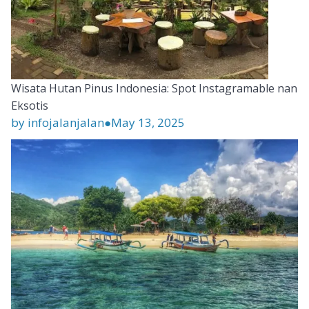
Wisata Hutan Pinus Indonesia: Spot Instagramable nan
Eksotis
by infojalanjalan
●
May 13, 2025