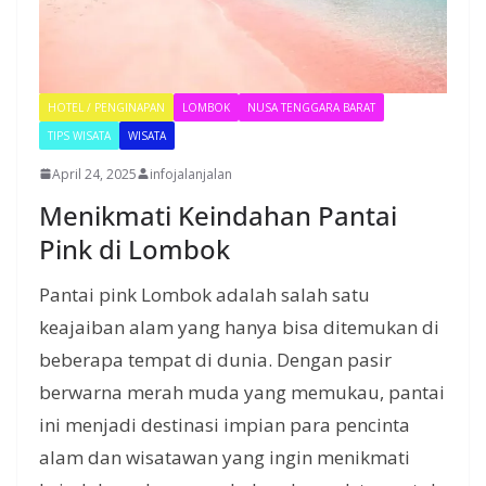
HOTEL / PENGINAPAN
LOMBOK
NUSA TENGGARA BARAT
TIPS WISATA
WISATA
April 24, 2025
infojalanjalan
Menikmati Keindahan Pantai
Pink di Lombok
Pantai pink Lombok adalah salah satu
keajaiban alam yang hanya bisa ditemukan di
beberapa tempat di dunia. Dengan pasir
berwarna merah muda yang memukau, pantai
ini menjadi destinasi impian para pencinta
alam dan wisatawan yang ingin menikmati