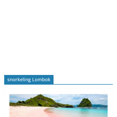
snorkeling Lombok