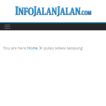
Skip
to
content
You are here:
Home
pulau sebesi lampung