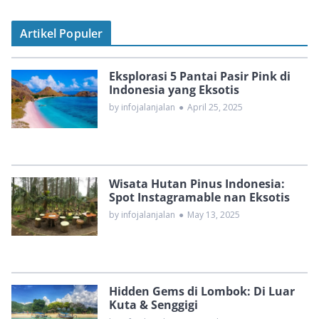
Artikel Populer
Eksplorasi 5 Pantai Pasir Pink di
Indonesia yang Eksotis
by infojalanjalan
●
April 25, 2025
Wisata Hutan Pinus Indonesia:
Spot Instagramable nan Eksotis
by infojalanjalan
●
May 13, 2025
Hidden Gems di Lombok: Di Luar
Kuta & Senggigi