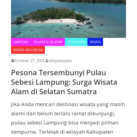
LAMPUNG
SULAWESI SELATAN
TIPS WISATA
WISATA
WISATA INDONESIA
October 27, 2025
infojalanjalan
Pesona Tersembunyi Pulau
Sebesi Lampung: Surga Wisata
Alam di Selatan Sumatra
Jika Anda mencari destinasi wisata yang masih
alami dan belum terlalu ramai dikunjungi,
pulau sebesi Lampung bisa menjadi pilihan
sempurna. Terletak di wilayah Kabupaten