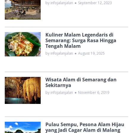
by infojalanjalan
●
September 12, 2023
Kuliner Malam Legendaris di
Semarang: Surga Rasa Hingga
Tengah Malam
by infojalanjalan
●
August 19, 2025
Wisata Alam di Semarang dan
Sekitarnya
by infojalanjalan
●
November 6, 2019
Pulau Sempu, Pesona Alam Hijau
yang Jadi Cagar Alam di Malang