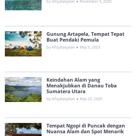
by infojalanjalan
●
November 5, 2025
Gunung Artapela, Tempat Tepat
Buat Pendaki Pemula
by infojalanjalan
●
May 5, 2023
Keindahan Alam yang
Menakjubkan di Danau Toba
Sumatera Utara
by infojalanjalan
●
May 20, 2025
Tempat Ngopi di Puncak dengan
Nuansa Alam dan Spot Menarik