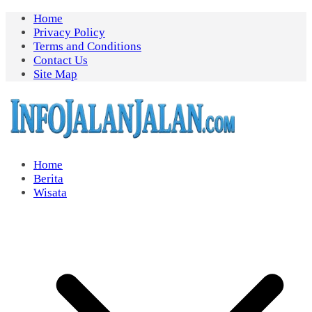
Skip
Home
to
Privacy Policy
content
Terms and Conditions
Contact Us
Site Map
Home
Berita
Wisata