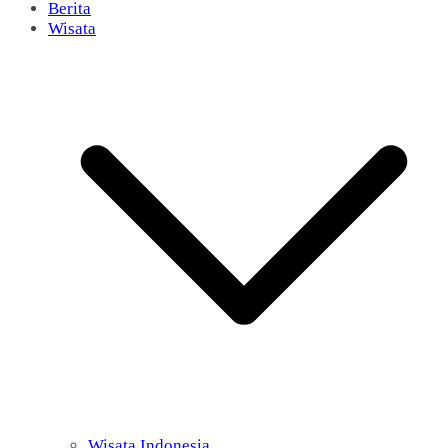
Berita
Wisata
Wisata Indonesia