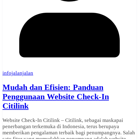
infojalanjalan
Mudah dan Efisien: Panduan
Penggunaan Website Check-In
Citilink
Website Check-In Citilink – Citilink, sebagai maskapai
penerbangan terkemuka di Indonesia, terus berupaya
memberikan pengalaman terbaik bagi penumpangnya. Salah
satu fitur yang memudahkan penumpang adalah website