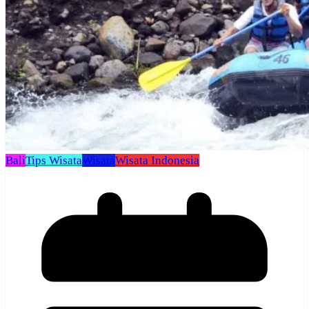
Bali
Tips Wisata
Wisata
Wisata Indonesia