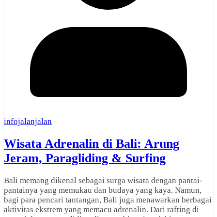
infojalanjalan
Wisata Adrenalin di Bali: Arung
Jeram, Paragliding & Surfing
Bali memang dikenal sebagai surga wisata dengan pantai-
pantainya yang memukau dan budaya yang kaya. Namun,
bagi para pencari tantangan, Bali juga menawarkan berbagai
aktivitas ekstrem yang memacu adrenalin. Dari rafting di