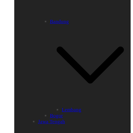
Bandung
Lembang
Bogor
Jawa Tengah