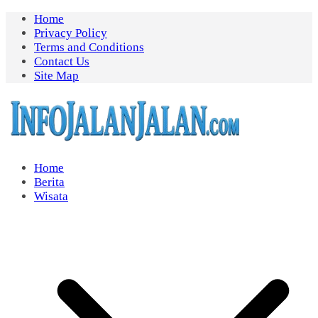
Skip
Home
to
Privacy Policy
content
Terms and Conditions
Contact Us
Site Map
Home
Berita
Wisata