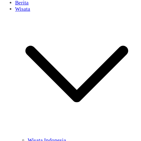
Berita
Wisata
Wisata Indonesia