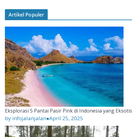
Artikel Populer
Eksplorasi 5 Pantai Pasir Pink di Indonesia yang Eksotis
by infojalanjalan
●
April 25, 2025