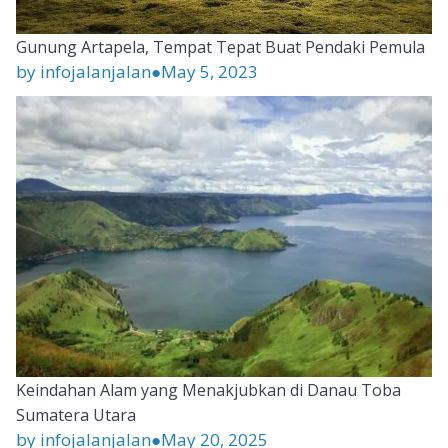
Gunung Artapela, Tempat Tepat Buat Pendaki Pemula
by infojalanjalan
●
May 5, 2023
Keindahan Alam yang Menakjubkan di Danau Toba
Sumatera Utara
by infojalanjalan
●
May 20, 2025