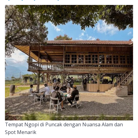
Tempat Ngopi di Puncak dengan Nuansa Alam dan
Spot Menarik