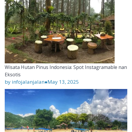
Wisata Hutan Pinus Indonesia: Spot Instagramable nan
Eksotis
by infojalanjalan
●
May 13, 2025