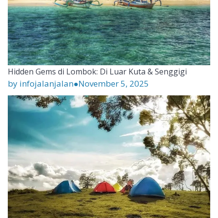
Hidden Gems di Lombok: Di Luar Kuta & Senggigi
by infojalanjalan
●
November 5, 2025