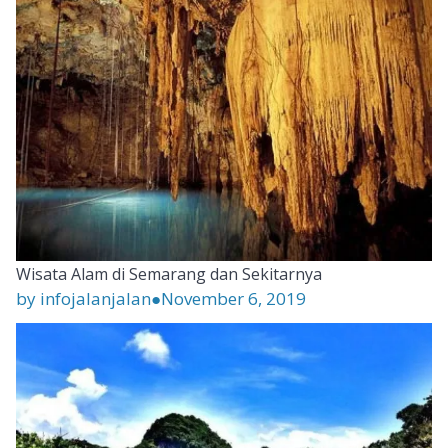
Wisata Alam di Semarang dan Sekitarnya
by infojalanjalan
●
November 6, 2019