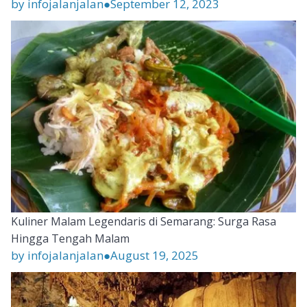
by infojalanjalan
●
September 12, 2023
Kuliner Malam Legendaris di Semarang: Surga Rasa
Hingga Tengah Malam
by infojalanjalan
●
August 19, 2025