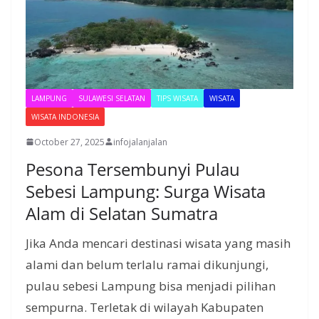
LAMPUNG
SULAWESI SELATAN
TIPS WISATA
WISATA
WISATA INDONESIA
October 27, 2025
infojalanjalan
Pesona Tersembunyi Pulau
Sebesi Lampung: Surga Wisata
Alam di Selatan Sumatra
Jika Anda mencari destinasi wisata yang masih
alami dan belum terlalu ramai dikunjungi,
pulau sebesi Lampung bisa menjadi pilihan
sempurna. Terletak di wilayah Kabupaten