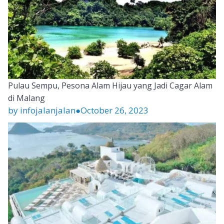
Pulau Sempu, Pesona Alam Hijau yang Jadi Cagar Alam
di Malang
by infojalanjalan
●
October 26, 2023