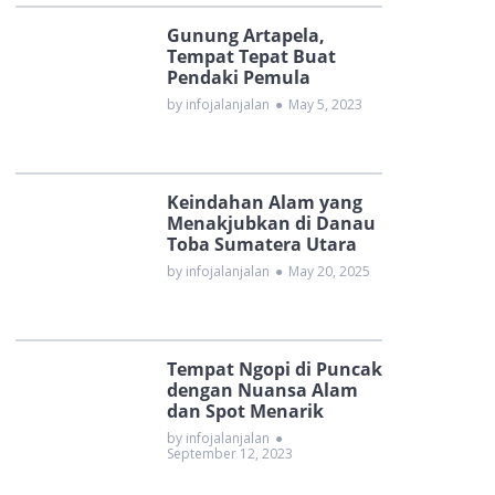
Gunung Artapela,
Tempat Tepat Buat
Pendaki Pemula
by infojalanjalan
●
May 5, 2023
Keindahan Alam yang
Menakjubkan di Danau
Toba Sumatera Utara
by infojalanjalan
●
May 20, 2025
Tempat Ngopi di Puncak
dengan Nuansa Alam
dan Spot Menarik
by infojalanjalan
●
September 12, 2023