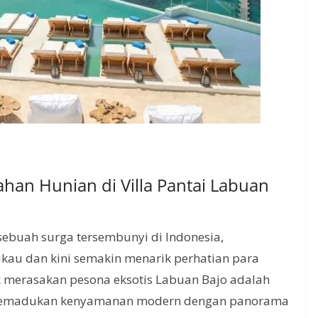
an Hunian di Villa Pantai Labuan
 sebuah surga tersembunyi di Indonesia,
u dan kini semakin menarik perhatian para
uk merasakan pesona eksotis Labuan Bajo adalah
g memadukan kenyamanan modern dengan panorama