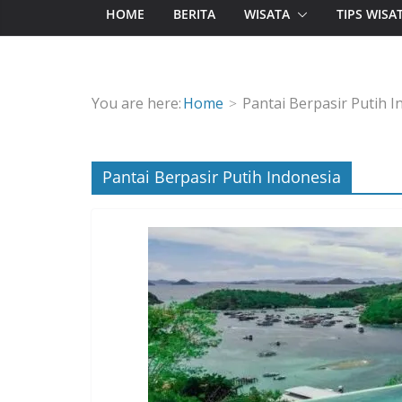
HOME
BERITA
WISATA
TIPS WISA
You are here:
Home
Pantai Berpasir Putih I
Pantai Berpasir Putih Indonesia