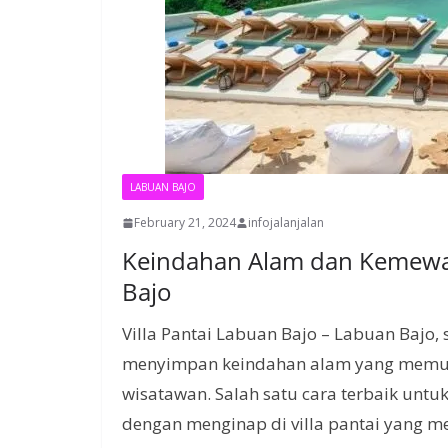
LABUAN BAJO
February 21, 2024
infojalanjalan
Keindahan Alam dan Kemewah
Bajo
Villa Pantai Labuan Bajo – Labuan Bajo,
menyimpan keindahan alam yang memuka
wisatawan. Salah satu cara terbaik unt
dengan menginap di villa pantai yan