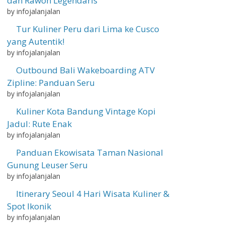
dan Rawon Legendaris
by infojalanjalan
Tur Kuliner Peru dari Lima ke Cusco
yang Autentik!
by infojalanjalan
Outbound Bali Wakeboarding ATV
Zipline: Panduan Seru
by infojalanjalan
Kuliner Kota Bandung Vintage Kopi
Jadul: Rute Enak
by infojalanjalan
Panduan Ekowisata Taman Nasional
Gunung Leuser Seru
by infojalanjalan
Itinerary Seoul 4 Hari Wisata Kuliner &
Spot Ikonik
by infojalanjalan