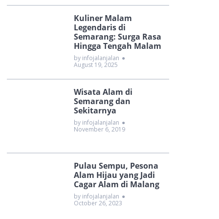
Kuliner Malam
Legendaris di
Semarang: Surga Rasa
Hingga Tengah Malam
by infojalanjalan
●
August 19, 2025
Wisata Alam di
Semarang dan
Sekitarnya
by infojalanjalan
●
November 6, 2019
Pulau Sempu, Pesona
Alam Hijau yang Jadi
Cagar Alam di Malang
by infojalanjalan
●
October 26, 2023