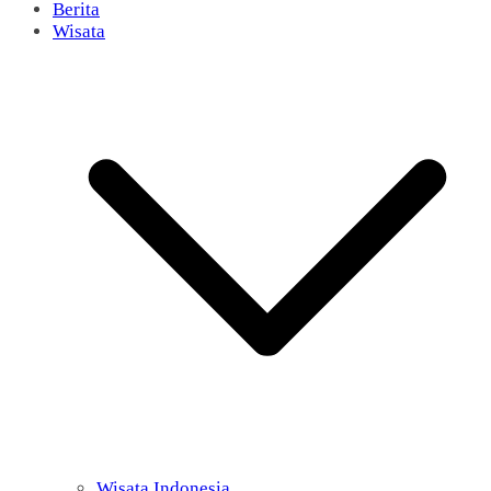
Berita
Wisata
Wisata Indonesia