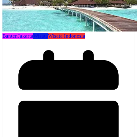
Banten
Jakarta
Wisata
Wisata Indonesia