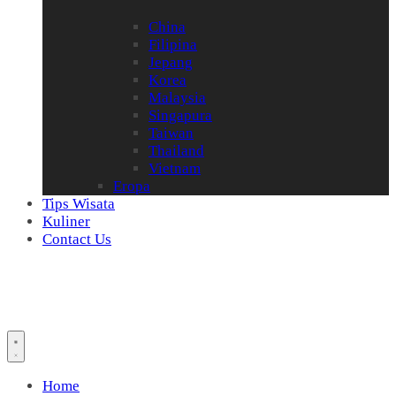
China
Filipina
Jepang
Korea
Malaysia
Singapura
Taiwan
Thailand
Vietnam
Eropa
Tips Wisata
Kuliner
Contact Us
Home