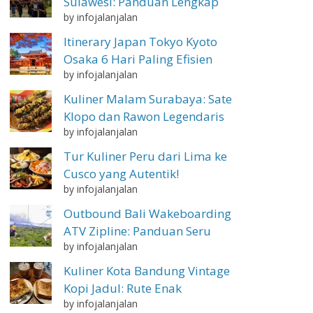
Sulawesi: Panduan Lengkap
by infojalanjalan
Itinerary Japan Tokyo Kyoto
Osaka 6 Hari Paling Efisien
by infojalanjalan
Kuliner Malam Surabaya: Sate
Klopo dan Rawon Legendaris
by infojalanjalan
Tur Kuliner Peru dari Lima ke
Cusco yang Autentik!
by infojalanjalan
Outbound Bali Wakeboarding
ATV Zipline: Panduan Seru
by infojalanjalan
Kuliner Kota Bandung Vintage
Kopi Jadul: Rute Enak
by infojalanjalan