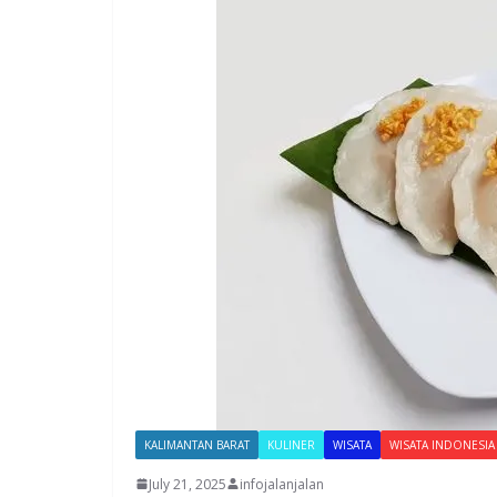
KALIMANTAN BARAT
KULINER
WISATA
WISATA INDONESIA
July 21, 2025
infojalanjalan