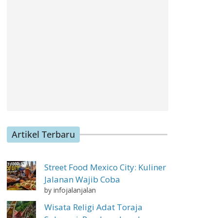
Artikel Terbaru
Street Food Mexico City: Kuliner
Jalanan Wajib Coba
by infojalanjalan
Wisata Religi Adat Toraja