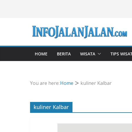
Skip
to
content
HOME
BERITA
WISATA
TIPS WISA
You are here:
Home
kuliner Kalbar
kuliner Kalbar