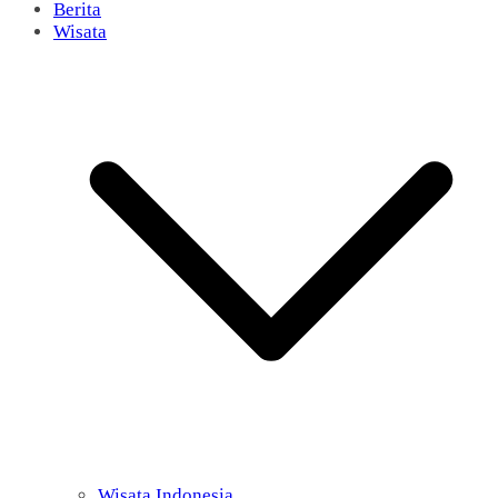
Berita
Wisata
Wisata Indonesia