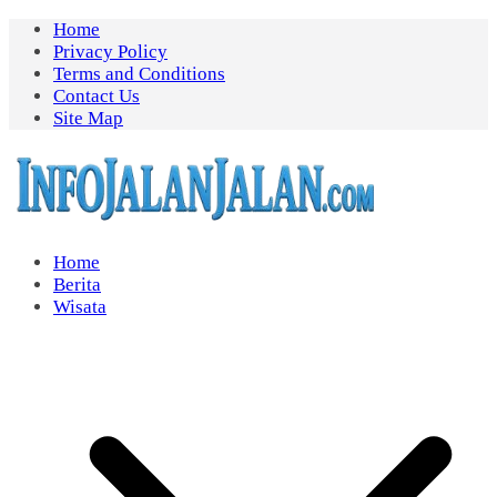
Skip
Home
to
Privacy Policy
content
Terms and Conditions
Contact Us
Site Map
Home
Berita
Wisata