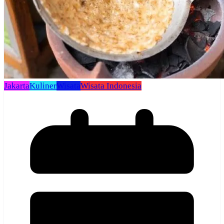
Jakarta
Kuliner
Wisata
Wisata Indonesia