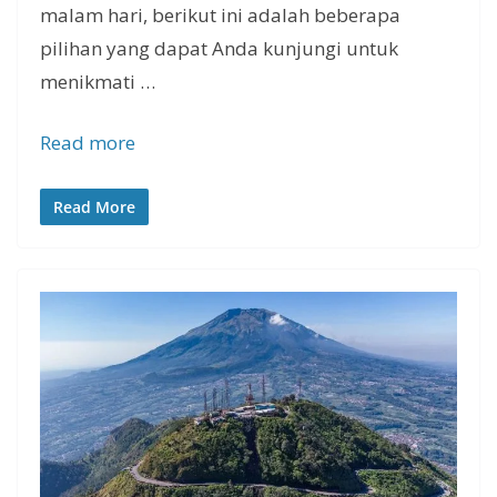
malam hari, berikut ini adalah beberapa
pilihan yang dapat Anda kunjungi untuk
menikmati …
Read more
Read More