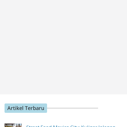
Artikel Terbaru