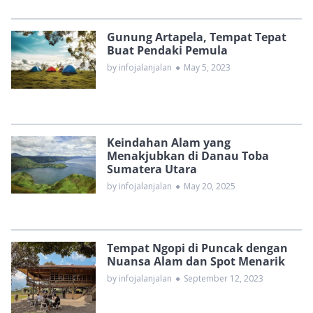
Gunung Artapela, Tempat Tepat
Buat Pendaki Pemula
by infojalanjalan
●
May 5, 2023
Keindahan Alam yang
Menakjubkan di Danau Toba
Sumatera Utara
by infojalanjalan
●
May 20, 2025
Tempat Ngopi di Puncak dengan
Nuansa Alam dan Spot Menarik
by infojalanjalan
●
September 12, 2023