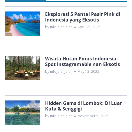
Eksplorasi 5 Pantai Pasir Pink di
Indonesia yang Eksotis
by infojalanjalan
●
April 25, 2025
Wisata Hutan Pinus Indonesia:
Spot Instagramable nan Eksotis
by infojalanjalan
●
May 13, 2025
Hidden Gems di Lombok: Di Luar
Kuta & Senggigi
by infojalanjalan
●
November 5, 2025