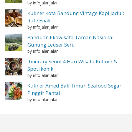
by infojalanjalan
Kuliner Kota Bandung Vintage Kopi Jadul:
Rute Enak
by infojalanjalan
Panduan Ekowisata Taman Nasional
Gunung Leuser Seru
by infojalanjalan
Itinerary Seoul 4 Hari Wisata Kuliner &
Spot Ikonik
by infojalanjalan
Kuliner Amed Bali Timur: Seafood Segar
Pinggir Pantai
by infojalanjalan