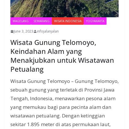
MAGELANG
SEMARANG
WISATA INDONESIA
YOGYAKARTA
June 3, 2023
infojalanjalan
Wisata Gunung Telomoyo,
Keindahan Alam yang
Menakjubkan untuk Wisatawan
Petualang
Wisata Gunung Telomoyo – Gunung Telomoyo,
sebuah gunung yang terletak di Provinsi Jawa
Tengah, Indonesia, menawarkan pesona alam
yang memukau bagi para pecinta alam dan
wisatawan petualang. Dengan ketinggian
sekitar 1.895 meter di atas permukaan laut,