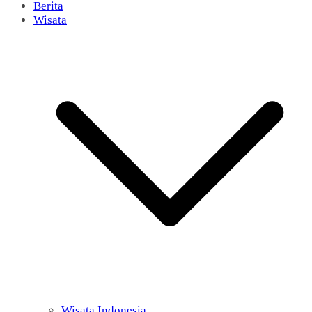
Berita
Wisata
Wisata Indonesia