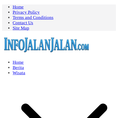
Skip
Home
to
Privacy Policy
content
Terms and Conditions
Contact Us
Site Map
Home
Berita
Wisata