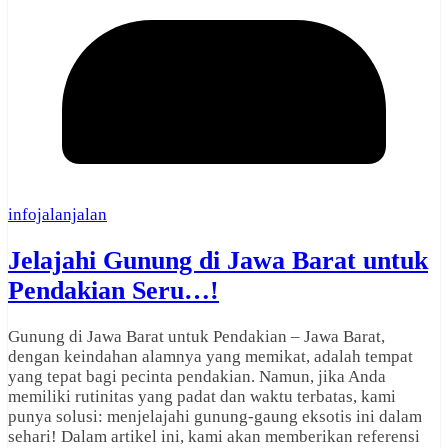
infojalanjalan
Jelajahi Gunung di Jawa Barat untuk
Pendakian Seru…!
Gunung di Jawa Barat untuk Pendakian – Jawa Barat,
dengan keindahan alamnya yang memikat, adalah tempat
yang tepat bagi pecinta pendakian. Namun, jika Anda
memiliki rutinitas yang padat dan waktu terbatas, kami
punya solusi: menjelajahi gunung-gaung eksotis ini dalam
sehari! Dalam artikel ini, kami akan memberikan referensi