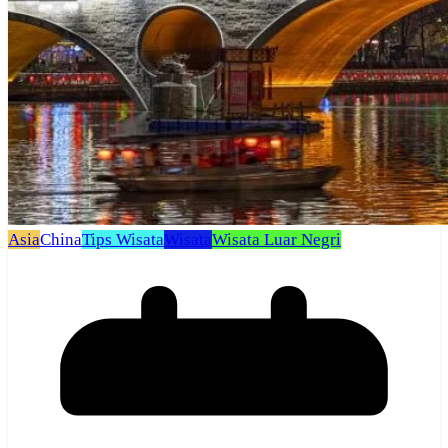
Asia
China
Tips Wisata
Wisata
Wisata Luar Negri