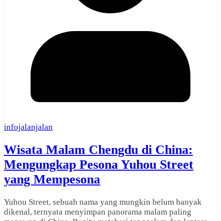
infojalanjalan
Wisata Malam Chengdu di China:
Mengungkap Pesona Yuhou Street
yang Mempesona
Yuhou Street, sebuah nama yang mungkin belum banyak
dikenal, ternyata menyimpan panorama malam paling