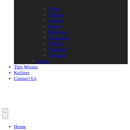
China
Filipina
Jepang
Korea
Malaysia
Singapura
Taiwan
Thailand
Vietnam
Eropa
Tips Wisata
Kuliner
Contact Us
Home