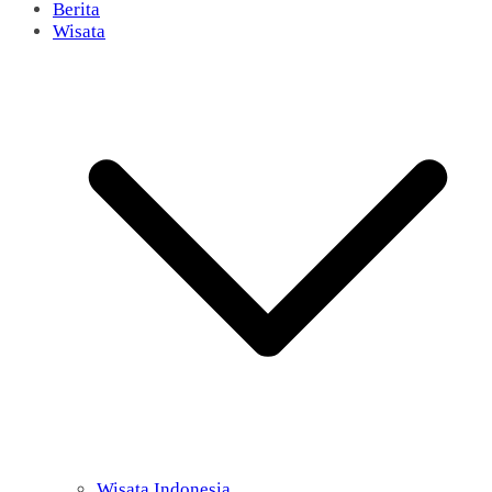
Berita
Wisata
Wisata Indonesia