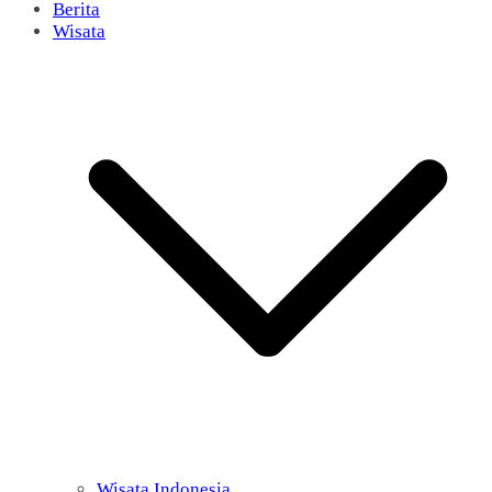
Berita
Wisata
Wisata Indonesia