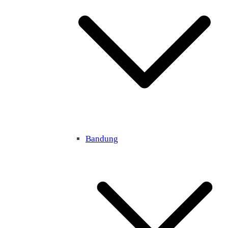
Bandung