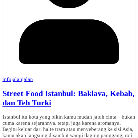
infojalanjalan
Street Food Istanbul: Baklava, Kebab,
dan Teh Turki
Istanbul itu kota yang bikin kamu mudah jatuh cinta—bukan
cuma karena sejarahnya, tetapi juga karena aromanya.
Begitu keluar dari halte tram atau menyeberang ke sisi Asia,
kamu akan langsung disambut wangi daging panggang, roti