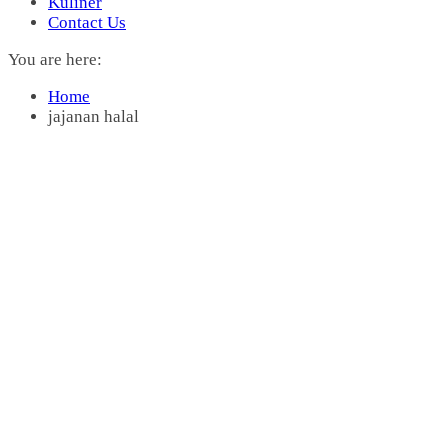
Kuliner
Contact Us
You are here:
Home
jajanan halal