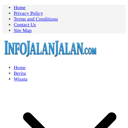
Skip
Home
to
Privacy Policy
content
Terms and Conditions
Contact Us
Site Map
Home
Berita
Wisata