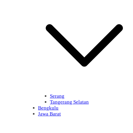
Serang
Tangerang Selatan
Bengkulu
Jawa Barat