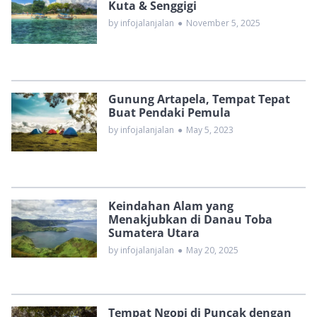
Kuta & Senggigi
by infojalanjalan
●
November 5, 2025
Gunung Artapela, Tempat Tepat
Buat Pendaki Pemula
by infojalanjalan
●
May 5, 2023
Keindahan Alam yang
Menakjubkan di Danau Toba
Sumatera Utara
by infojalanjalan
●
May 20, 2025
Tempat Ngopi di Puncak dengan