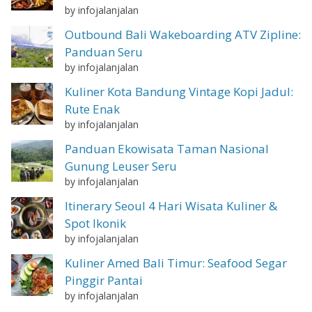
by infojalanjalan
Outbound Bali Wakeboarding ATV Zipline:
Panduan Seru
by infojalanjalan
Kuliner Kota Bandung Vintage Kopi Jadul:
Rute Enak
by infojalanjalan
Panduan Ekowisata Taman Nasional
Gunung Leuser Seru
by infojalanjalan
Itinerary Seoul 4 Hari Wisata Kuliner &
Spot Ikonik
by infojalanjalan
Kuliner Amed Bali Timur: Seafood Segar
Pinggir Pantai
by infojalanjalan