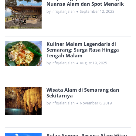
Nuansa Alam dan Spot Menarik
by infojalanjalan
●
September 12, 2023
Kuliner Malam Legendaris di
Semarang: Surga Rasa Hingga
Tengah Malam
by infojalanjalan
●
August 19, 2025
Wisata Alam di Semarang dan
Sekitarnya
by infojalanjalan
●
November 6, 2019
Pulau Sempu, Pesona Alam Hijau