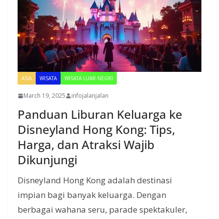
ASIA
WISATA
WISATA LUAR NEGRI
March 19, 2025
infojalanjalan
Panduan Liburan Keluarga ke
Disneyland Hong Kong: Tips,
Harga, dan Atraksi Wajib
Dikunjungi
Disneyland Hong Kong adalah destinasi
impian bagi banyak keluarga. Dengan
berbagai wahana seru, parade spektakuler,