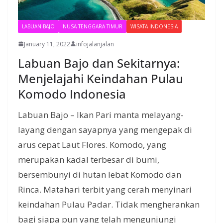
LABUAN BAJO
NUSA TENGGARA TIMUR
WISATA INDONESIA
January 11, 2022
infojalanjalan
Labuan Bajo dan Sekitarnya:
Menjelajahi Keindahan Pulau
Komodo Indonesia
Labuan Bajo – Ikan Pari manta melayang-
layang dengan sayapnya yang mengepak di
arus cepat Laut Flores. Komodo, yang
merupakan kadal terbesar di bumi,
bersembunyi di hutan lebat Komodo dan
Rinca. Matahari terbit yang cerah menyinari
keindahan Pulau Padar. Tidak mengherankan
bagi siapa pun yang telah mengunjungi