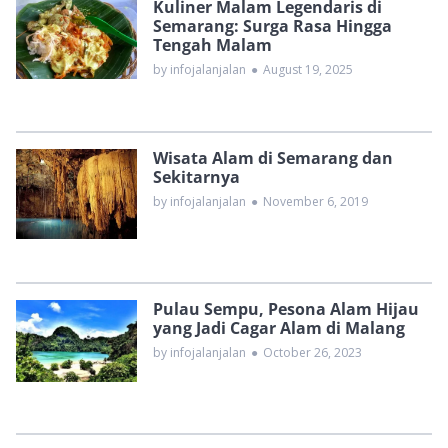
Kuliner Malam Legendaris di
Semarang: Surga Rasa Hingga
Tengah Malam
by infojalanjalan
●
August 19, 2025
Wisata Alam di Semarang dan
Sekitarnya
by infojalanjalan
●
November 6, 2019
Pulau Sempu, Pesona Alam Hijau
yang Jadi Cagar Alam di Malang
by infojalanjalan
●
October 26, 2023