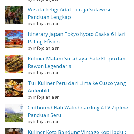
Wisata Religi Adat Toraja Sulawesi:
Panduan Lengkap
by infojalanjalan
Itinerary Japan Tokyo Kyoto Osaka 6 Hari
Paling Efisien
by infojalanjalan
Kuliner Malam Surabaya: Sate Klopo dan
Rawon Legendaris
by infojalanjalan
Tur Kuliner Peru dari Lima ke Cusco yang
Autentik!
by infojalanjalan
Outbound Bali Wakeboarding ATV Zipline:
Panduan Seru
by infojalanjalan
Kuliner Kota Bandung Vintage Kopi Jadul: