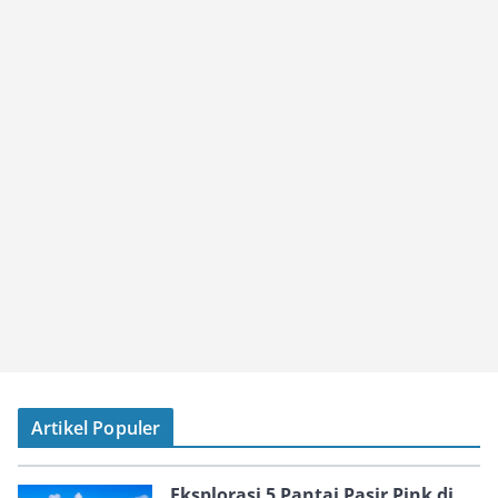
Artikel Populer
Eksplorasi 5 Pantai Pasir Pink di