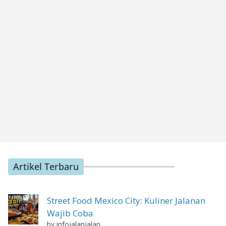
Artikel Terbaru
Street Food Mexico City: Kuliner Jalanan
Wajib Coba
by infojalanjalan