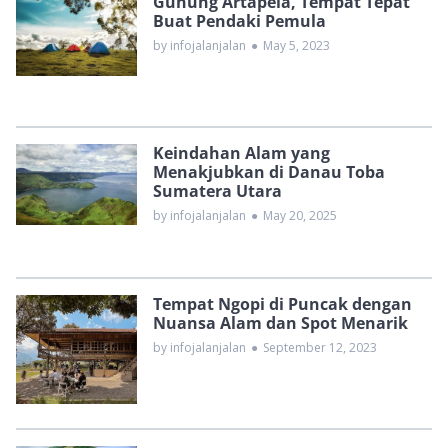
Gunung Artapela, Tempat Tepat
Buat Pendaki Pemula
by infojalanjalan
●
May 5, 2023
Keindahan Alam yang
Menakjubkan di Danau Toba
Sumatera Utara
by infojalanjalan
●
May 20, 2025
Tempat Ngopi di Puncak dengan
Nuansa Alam dan Spot Menarik
by infojalanjalan
●
September 12, 2023