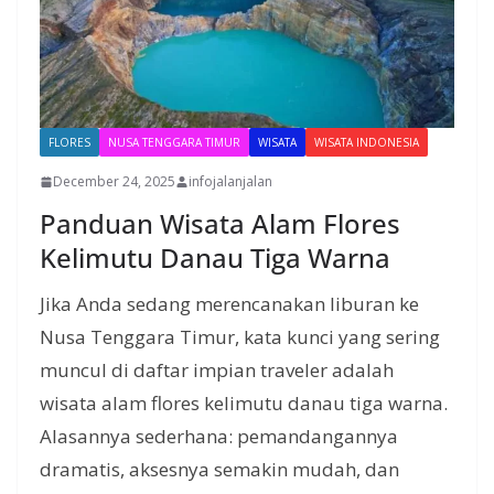
FLORES
NUSA TENGGARA TIMUR
WISATA
WISATA INDONESIA
December 24, 2025
infojalanjalan
Panduan Wisata Alam Flores
Kelimutu Danau Tiga Warna
Jika Anda sedang merencanakan liburan ke
Nusa Tenggara Timur, kata kunci yang sering
muncul di daftar impian traveler adalah
wisata alam flores kelimutu danau tiga warna.
Alasannya sederhana: pemandangannya
dramatis, aksesnya semakin mudah, dan