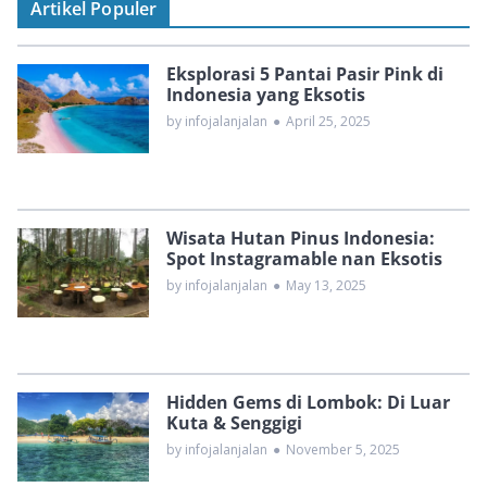
Artikel Populer
Eksplorasi 5 Pantai Pasir Pink di
Indonesia yang Eksotis
by infojalanjalan
●
April 25, 2025
Wisata Hutan Pinus Indonesia:
Spot Instagramable nan Eksotis
by infojalanjalan
●
May 13, 2025
Hidden Gems di Lombok: Di Luar
Kuta & Senggigi
by infojalanjalan
●
November 5, 2025