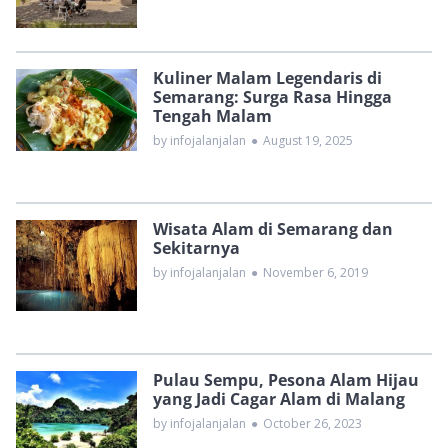
Kuliner Malam Legendaris di
Semarang: Surga Rasa Hingga
Tengah Malam
by infojalanjalan
●
August 19, 2025
Wisata Alam di Semarang dan
Sekitarnya
by infojalanjalan
●
November 6, 2019
Pulau Sempu, Pesona Alam Hijau
yang Jadi Cagar Alam di Malang
by infojalanjalan
●
October 26, 2023