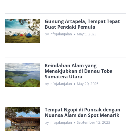
Gunung Artapela, Tempat Tepat
Buat Pendaki Pemula
by infojalanjalan
●
May 5, 2023
Keindahan Alam yang
Menakjubkan di Danau Toba
Sumatera Utara
by infojalanjalan
●
May 20, 2025
Tempat Ngopi di Puncak dengan
Nuansa Alam dan Spot Menarik
by infojalanjalan
●
September 12, 2023