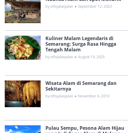
by infojalanjalan
●
September 12, 2023
Kuliner Malam Legendaris di
Semarang: Surga Rasa Hingga
Tengah Malam
by infojalanjalan
●
August 19, 2025
Wisata Alam di Semarang dan
Sekitarnya
by infojalanjalan
●
November 6, 2019
Pulau Sempu, Pesona Alam Hijau