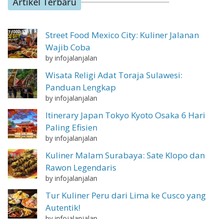
Artikel Terbaru
Street Food Mexico City: Kuliner Jalanan
Wajib Coba
by infojalanjalan
Wisata Religi Adat Toraja Sulawesi:
Panduan Lengkap
by infojalanjalan
Itinerary Japan Tokyo Kyoto Osaka 6 Hari
Paling Efisien
by infojalanjalan
Kuliner Malam Surabaya: Sate Klopo dan
Rawon Legendaris
by infojalanjalan
Tur Kuliner Peru dari Lima ke Cusco yang
Autentik!
by infojalanjalan