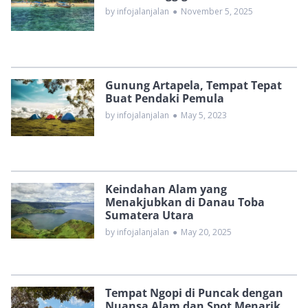
by infojalanjalan
●
November 5, 2025
Gunung Artapela, Tempat Tepat
Buat Pendaki Pemula
by infojalanjalan
●
May 5, 2023
Keindahan Alam yang
Menakjubkan di Danau Toba
Sumatera Utara
by infojalanjalan
●
May 20, 2025
Tempat Ngopi di Puncak dengan
Nuansa Alam dan Spot Menarik