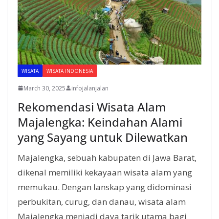
WISATA
WISATA INDONESIA
March 30, 2025
infojalanjalan
Rekomendasi Wisata Alam
Majalengka: Keindahan Alami
yang Sayang untuk Dilewatkan
Majalengka, sebuah kabupaten di Jawa Barat,
dikenal memiliki kekayaan wisata alam yang
memukau. Dengan lanskap yang didominasi
perbukitan, curug, dan danau, wisata alam
Majalengka menjadi daya tarik utama bagi