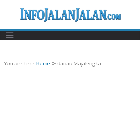
Skip
to
content
You are here:
Home
danau Majalengka