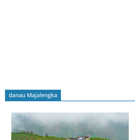
danau Majalengka