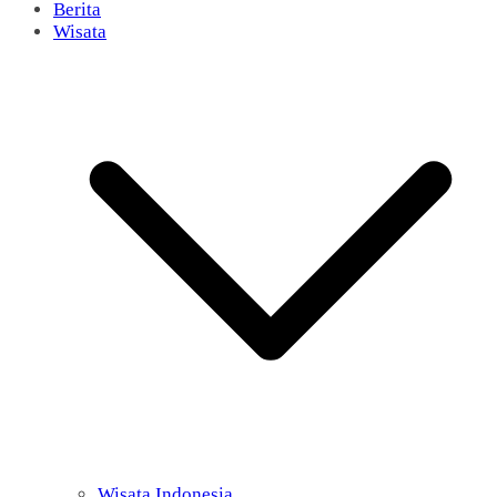
Berita
Wisata
Wisata Indonesia