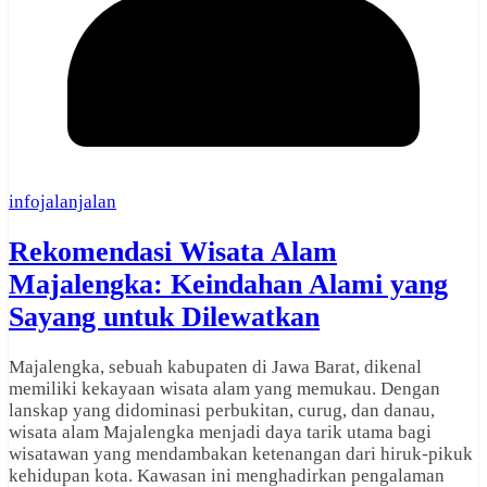
infojalanjalan
Rekomendasi Wisata Alam
Majalengka: Keindahan Alami yang
Sayang untuk Dilewatkan
Majalengka, sebuah kabupaten di Jawa Barat, dikenal
memiliki kekayaan wisata alam yang memukau. Dengan
lanskap yang didominasi perbukitan, curug, dan danau,
wisata alam Majalengka menjadi daya tarik utama bagi
wisatawan yang mendambakan ketenangan dari hiruk-pikuk
kehidupan kota. Kawasan ini menghadirkan pengalaman