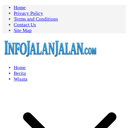
Skip
Home
to
Privacy Policy
content
Terms and Conditions
Contact Us
Site Map
Home
Berita
Wisata