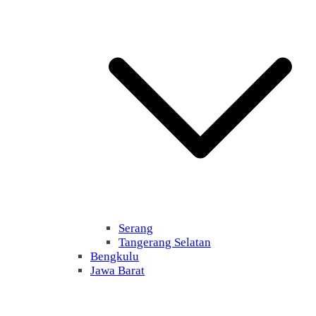
Serang
Tangerang Selatan
Bengkulu
Jawa Barat