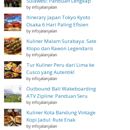
Sulawesi: Panduan Lengkap
by infojalanjalan
Itinerary Japan Tokyo Kyoto
Osaka 6 Hari Paling Efisien
by infojalanjalan
Kuliner Malam Surabaya: Sate
Klopo dan Rawon Legendaris
by infojalanjalan
Tur Kuliner Peru dari Lima ke
Cusco yang Autentik!
by infojalanjalan
Outbound Bali Wakeboarding
ATV Zipline: Panduan Seru
by infojalanjalan
Kuliner Kota Bandung Vintage
Kopi Jadul: Rute Enak
by infojalanjalan