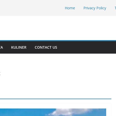
Home
Privacy Policy
TA
KULINER
CONTACT US
g