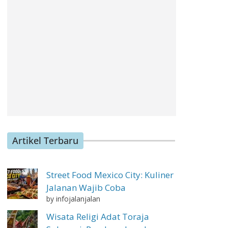
Artikel Terbaru
Street Food Mexico City: Kuliner
Jalanan Wajib Coba
by infojalanjalan
Wisata Religi Adat Toraja