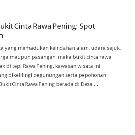
kit Cinta Rawa Pening: Spot
n
ata yang memadukan keindahan alam, udara sejuk,
rga maupun pasangan, maka bukit cinta rawa
ak di tepi Rawa Pening, kawasan wisata ini
g dikelilingi pegunungan serta pepohonan
Bukit Cinta Rawa Pening berada di Desa …