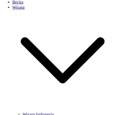
Berita
Wisata
Wisata Indonesia