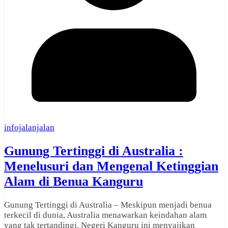
infojalanjalan
Gunung Tertinggi di Australia :
Menelusuri dan Mengenal Ketinggian
Alam di Benua Kanguru
Gunung Tertinggi di Australia – Meskipun menjadi benua
terkecil di dunia, Australia menawarkan keindahan alam
yang tak tertandingi. Negeri Kanguru ini menyajikan