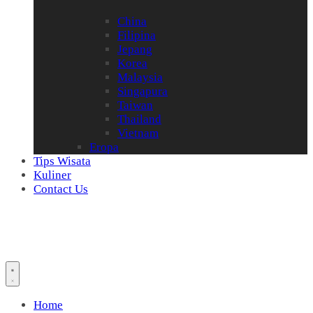
China
Filipina
Jepang
Korea
Malaysia
Singapura
Taiwan
Thailand
Vietnam
Eropa
Tips Wisata
Kuliner
Contact Us
Home