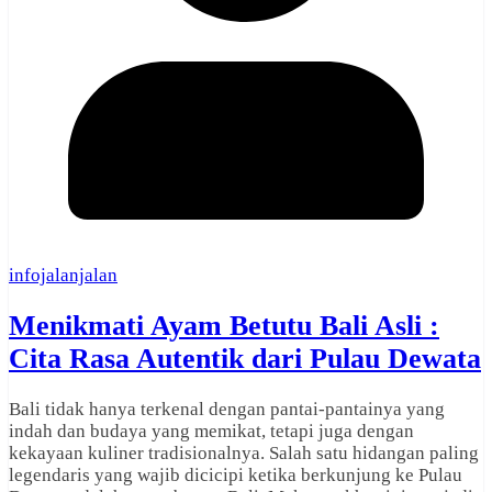
infojalanjalan
Menikmati Ayam Betutu Bali Asli :
Cita Rasa Autentik dari Pulau Dewata
Bali tidak hanya terkenal dengan pantai-pantainya yang
indah dan budaya yang memikat, tetapi juga dengan
kekayaan kuliner tradisionalnya. Salah satu hidangan paling
legendaris yang wajib dicicipi ketika berkunjung ke Pulau