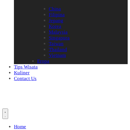
China
Filipina
Jepang
Korea
Malaysia
Singapura
Taiwan
Thailand
Vietnam
Eropa
Tips Wisata
Kuliner
Contact Us
Home