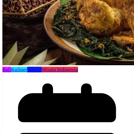
Bali
Kuliner
Wisata
Wisata Indonesia