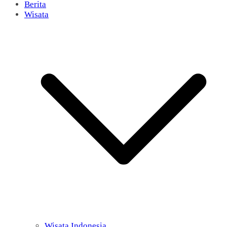
Berita
Wisata
Wisata Indonesia