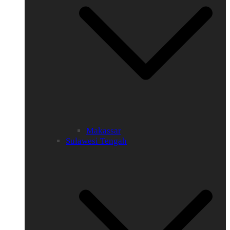
Makassar
Sulawesi Tengah