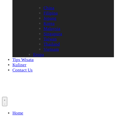
China
Filipina
Jepang
Korea
Malaysia
Singapura
Taiwan
Thailand
Vietnam
Eropa
Tips Wisata
Kuliner
Contact Us
Home