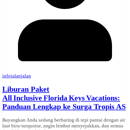
infojalanjalan
Liburan Paket
All Inclusive Florida Keys Vacations:
Panduan Lengkap ke Surga Tropis AS
Bayangkan Anda sedang berbaring di tepi pantai dengan air
laut biru‑turquoise, angin lembut menyejukkan, dan semua