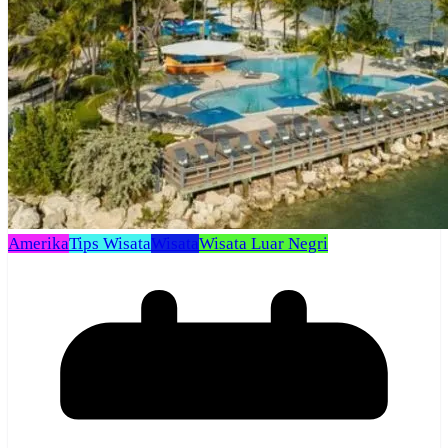
Amerika
Tips Wisata
Wisata
Wisata Luar Negri