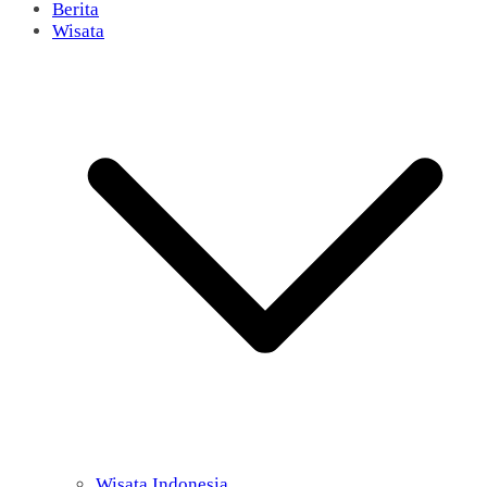
Berita
Wisata
Wisata Indonesia