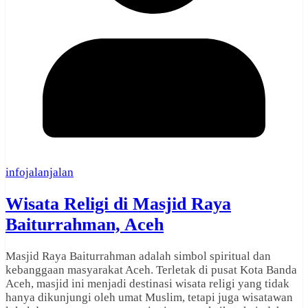
infojalanjalan
Wisata Religi di Masjid Raya
Baiturrahman, Aceh
Masjid Raya Baiturrahman adalah simbol spiritual dan
kebanggaan masyarakat Aceh. Terletak di pusat Kota Banda
Aceh, masjid ini menjadi destinasi wisata religi yang tidak
hanya dikunjungi oleh umat Muslim, tetapi juga wisatawan