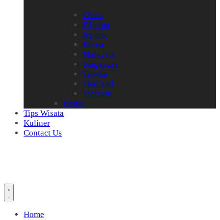
China
Filipina
Jepang
Korea
Malaysia
Singapura
Taiwan
Thailand
Vietnam
Eropa
Tips Wisata
Kuliner
Contact Us
Home