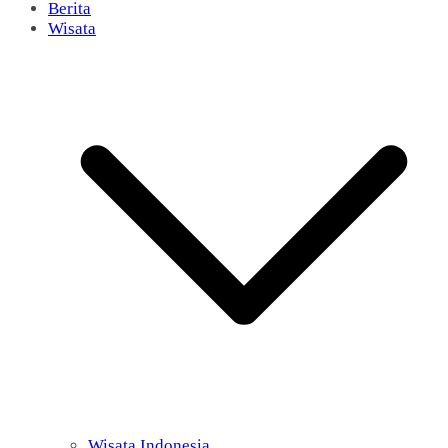
Berita
Wisata
Wisata Indonesia