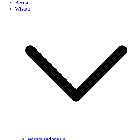
Berita
Wisata
Wisata Indonesia