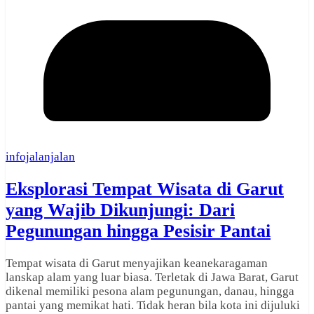
infojalanjalan
Eksplorasi Tempat Wisata di Garut
yang Wajib Dikunjungi: Dari
Pegunungan hingga Pesisir Pantai
Tempat wisata di Garut menyajikan keanekaragaman
lanskap alam yang luar biasa. Terletak di Jawa Barat, Garut
dikenal memiliki pesona alam pegunungan, danau, hingga
pantai yang memikat hati. Tidak heran bila kota ini dijuluki