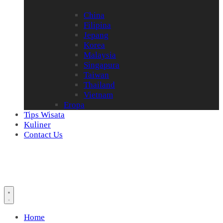
China
Filipina
Jepang
Korea
Malaysia
Singapura
Taiwan
Thailand
Vietnam
Eropa
Tips Wisata
Kuliner
Contact Us
Home