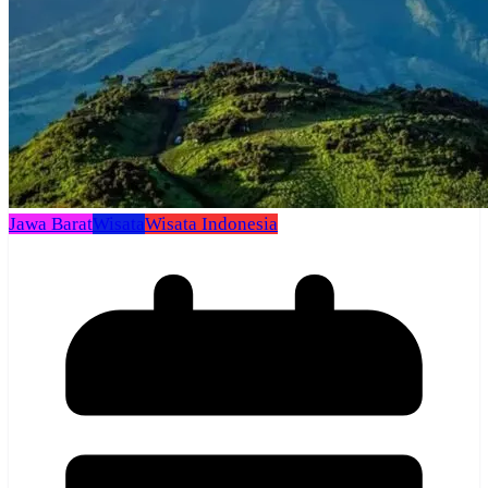
Jawa Barat
Wisata
Wisata Indonesia