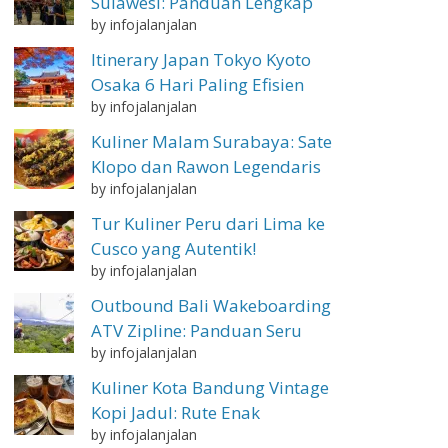
Sulawesi: Panduan Lengkap
by infojalanjalan
Itinerary Japan Tokyo Kyoto
Osaka 6 Hari Paling Efisien
by infojalanjalan
Kuliner Malam Surabaya: Sate
Klopo dan Rawon Legendaris
by infojalanjalan
Tur Kuliner Peru dari Lima ke
Cusco yang Autentik!
by infojalanjalan
Outbound Bali Wakeboarding
ATV Zipline: Panduan Seru
by infojalanjalan
Kuliner Kota Bandung Vintage
Kopi Jadul: Rute Enak
by infojalanjalan