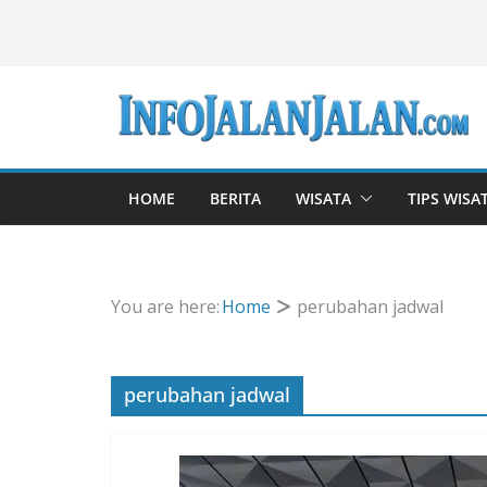
Skip
to
content
HOME
BERITA
WISATA
TIPS WISA
You are here:
Home
perubahan jadwal
perubahan jadwal