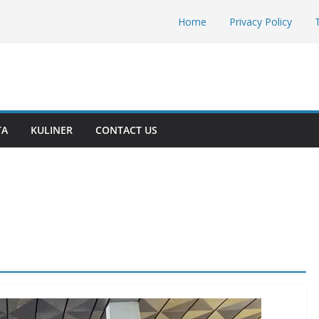
Home
Privacy Policy
TA
KULINER
CONTACT US