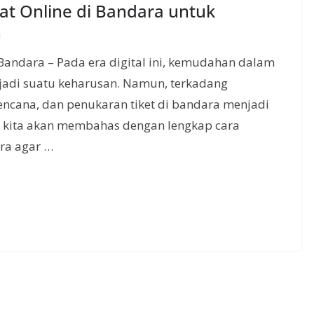
at Online di Bandara untuk
n
Bandara – Pada era digital ini, kemudahan dalam
jadi suatu keharusan. Namun, terkadang
 rencana, dan penukaran tiket di bandara menjadi
ni, kita akan membahas dengan lengkap cara
ara agar …