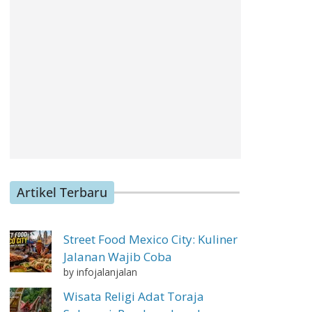
Artikel Terbaru
Street Food Mexico City: Kuliner
Jalanan Wajib Coba
by infojalanjalan
Wisata Religi Adat Toraja