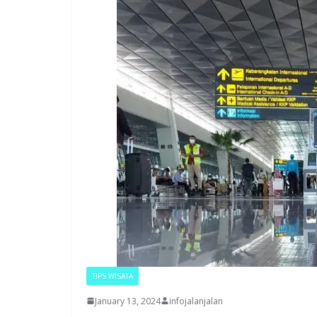
TIPS WISATA
January 13, 2024
infojalanjalan