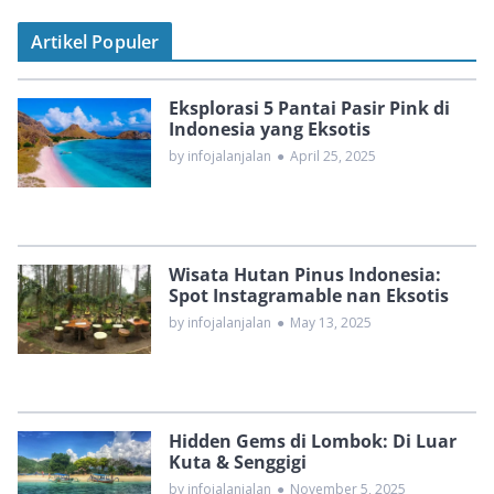
Artikel Populer
Eksplorasi 5 Pantai Pasir Pink di
Indonesia yang Eksotis
by infojalanjalan
●
April 25, 2025
Wisata Hutan Pinus Indonesia:
Spot Instagramable nan Eksotis
by infojalanjalan
●
May 13, 2025
Hidden Gems di Lombok: Di Luar
Kuta & Senggigi
by infojalanjalan
●
November 5, 2025