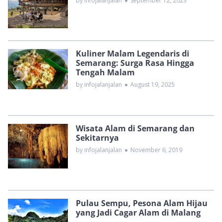
by infojalanjalan
●
September 12, 2023
Kuliner Malam Legendaris di
Semarang: Surga Rasa Hingga
Tengah Malam
by infojalanjalan
●
August 19, 2025
Wisata Alam di Semarang dan
Sekitarnya
by infojalanjalan
●
November 6, 2019
Pulau Sempu, Pesona Alam Hijau
yang Jadi Cagar Alam di Malang