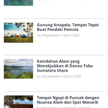
Gunung Artapela, Tempat Tepat
Buat Pendaki Pemula
by infojalanjalan
●
May 5, 2023
Keindahan Alam yang
Menakjubkan di Danau Toba
Sumatera Utara
by infojalanjalan
●
May 20, 2025
Tempat Ngopi di Puncak dengan
Nuansa Alam dan Spot Menarik