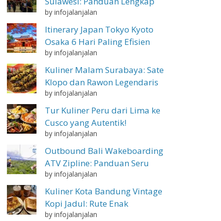
Sulawesi: Panduan Lengkap
by infojalanjalan
Itinerary Japan Tokyo Kyoto
Osaka 6 Hari Paling Efisien
by infojalanjalan
Kuliner Malam Surabaya: Sate
Klopo dan Rawon Legendaris
by infojalanjalan
Tur Kuliner Peru dari Lima ke
Cusco yang Autentik!
by infojalanjalan
Outbound Bali Wakeboarding
ATV Zipline: Panduan Seru
by infojalanjalan
Kuliner Kota Bandung Vintage
Kopi Jadul: Rute Enak
by infojalanjalan