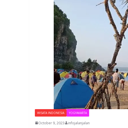
WISATA INDONESIA
YOGYAKARTA
October 9, 2023
infojalanjalan