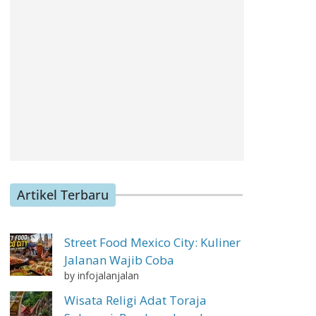
Artikel Terbaru
Street Food Mexico City: Kuliner
Jalanan Wajib Coba
by infojalanjalan
Wisata Religi Adat Toraja