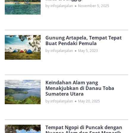
by infojalanjalan
●
November 5, 2025
Gunung Artapela, Tempat Tepat
Buat Pendaki Pemula
by infojalanjalan
●
May 5, 2023
Keindahan Alam yang
Menakjubkan di Danau Toba
Sumatera Utara
by infojalanjalan
●
May 20, 2025
Tempat Ngopi di Puncak dengan