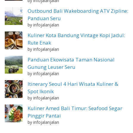
by infojalanjalan
Outbound Bali Wakeboarding ATV Zipline:
Panduan Seru
by infojalanjalan
Kuliner Kota Bandung Vintage Kopi Jadul:
Rute Enak
by infojalanjalan
Panduan Ekowisata Taman Nasional
Gunung Leuser Seru
by infojalanjalan
Itinerary Seoul 4 Hari Wisata Kuliner &
Spot Ikonik
by infojalanjalan
Kuliner Amed Bali Timur: Seafood Segar
Pinggir Pantai
by infojalanjalan