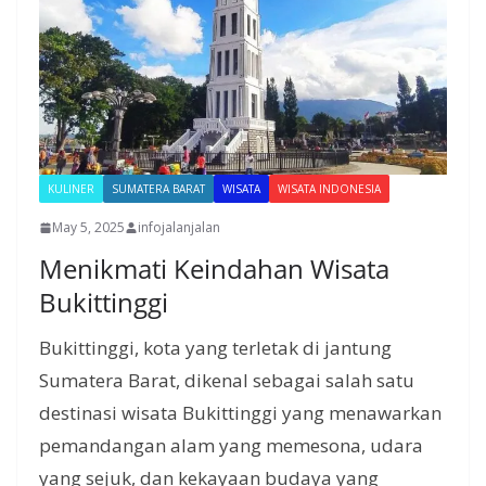
KULINER
SUMATERA BARAT
WISATA
WISATA INDONESIA
May 5, 2025
infojalanjalan
Menikmati Keindahan Wisata
Bukittinggi
Bukittinggi, kota yang terletak di jantung
Sumatera Barat, dikenal sebagai salah satu
destinasi wisata Bukittinggi yang menawarkan
pemandangan alam yang memesona, udara
yang sejuk, dan kekayaan budaya yang