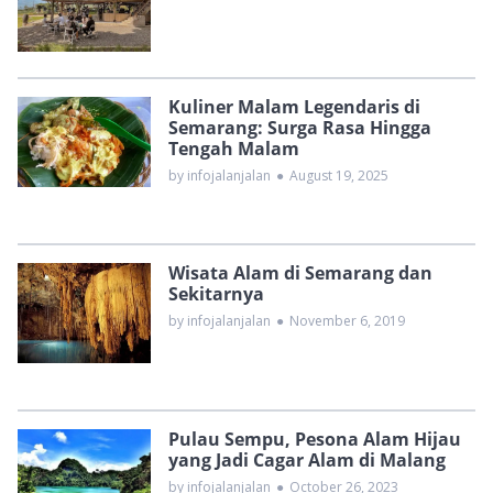
Kuliner Malam Legendaris di
Semarang: Surga Rasa Hingga
Tengah Malam
by infojalanjalan
●
August 19, 2025
Wisata Alam di Semarang dan
Sekitarnya
by infojalanjalan
●
November 6, 2019
Pulau Sempu, Pesona Alam Hijau
yang Jadi Cagar Alam di Malang
by infojalanjalan
●
October 26, 2023