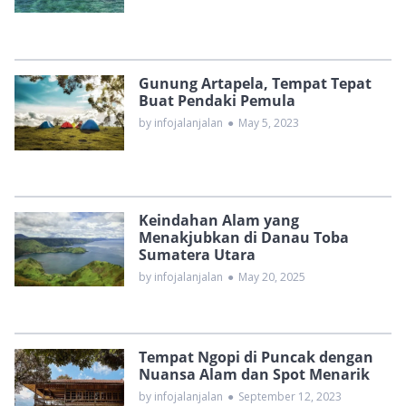
Gunung Artapela, Tempat Tepat
Buat Pendaki Pemula
by infojalanjalan
●
May 5, 2023
Keindahan Alam yang
Menakjubkan di Danau Toba
Sumatera Utara
by infojalanjalan
●
May 20, 2025
Tempat Ngopi di Puncak dengan
Nuansa Alam dan Spot Menarik
by infojalanjalan
●
September 12, 2023