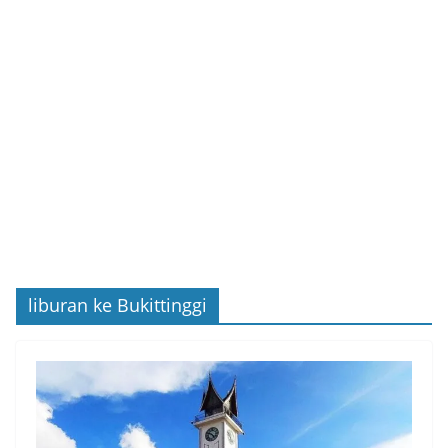
liburan ke Bukittinggi