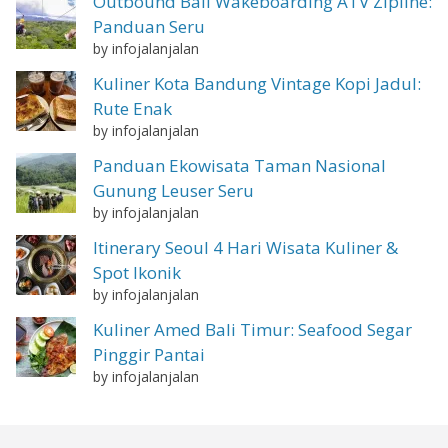
Outbound Bali Wakeboarding ATV Zipline:
Panduan Seru
by infojalanjalan
Kuliner Kota Bandung Vintage Kopi Jadul:
Rute Enak
by infojalanjalan
Panduan Ekowisata Taman Nasional
Gunung Leuser Seru
by infojalanjalan
Itinerary Seoul 4 Hari Wisata Kuliner &
Spot Ikonik
by infojalanjalan
Kuliner Amed Bali Timur: Seafood Segar
Pinggir Pantai
by infojalanjalan