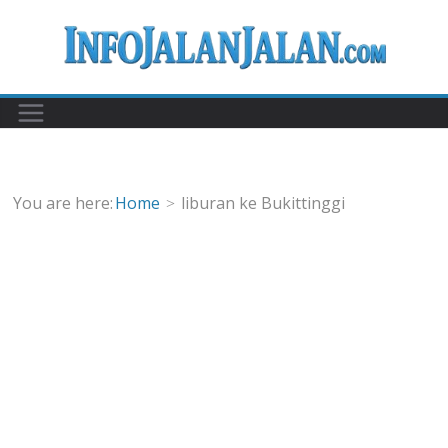
Skip
to
content
You are here:
Home
liburan ke Bukittinggi