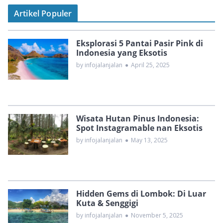
Artikel Populer
Eksplorasi 5 Pantai Pasir Pink di
Indonesia yang Eksotis
by infojalanjalan
●
April 25, 2025
Wisata Hutan Pinus Indonesia:
Spot Instagramable nan Eksotis
by infojalanjalan
●
May 13, 2025
Hidden Gems di Lombok: Di Luar
Kuta & Senggigi
by infojalanjalan
●
November 5, 2025