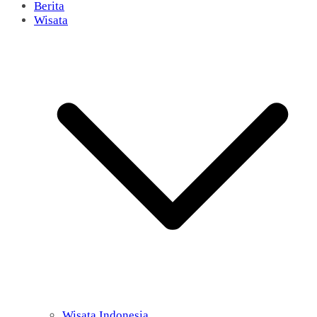
Berita
Wisata
Wisata Indonesia