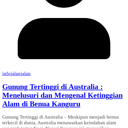
infojalanjalan
Gunung Tertinggi di Australia :
Menelusuri dan Mengenal Ketinggian
Alam di Benua Kanguru
Gunung Tertinggi di Australia – Meskipun menjadi benua
terkecil di dunia, Australia menawarkan keindahan alam