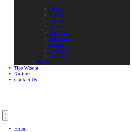
China
Filipina
Jepang
Korea
Malaysia
Singapura
Taiwan
Thailand
Vietnam
Eropa
Tips Wisata
Kuliner
Contact Us
Home