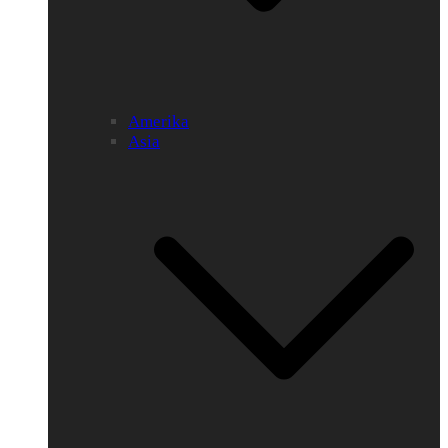
Amerika
Asia