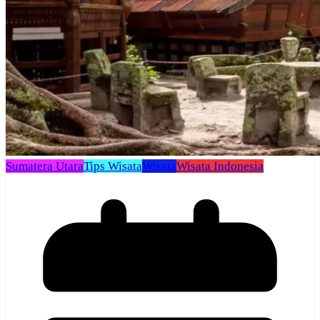
Sumatera Utara
Tips Wisata
Wisata
Wisata Indonesia