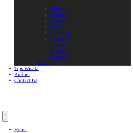
China
Filipina
Jepang
Korea
Malaysia
Singapura
Taiwan
Thailand
Vietnam
Eropa
Tips Wisata
Kuliner
Contact Us
Home