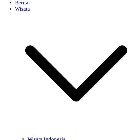
Berita
Wisata
Wisata Indonesia