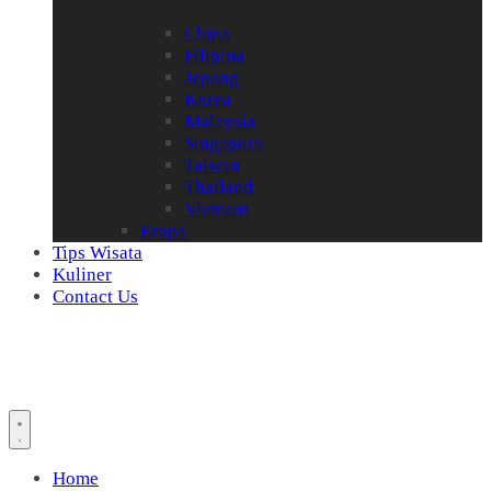
China
Filipina
Jepang
Korea
Malaysia
Singapura
Taiwan
Thailand
Vietnam
Eropa
Tips Wisata
Kuliner
Contact Us
Home