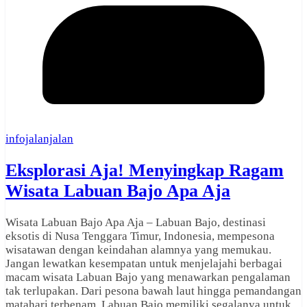
infojalanjalan
Eksplorasi Aja! Menyingkap Ragam
Wisata Labuan Bajo Apa Aja
Wisata Labuan Bajo Apa Aja – Labuan Bajo, destinasi
eksotis di Nusa Tenggara Timur, Indonesia, mempesona
wisatawan dengan keindahan alamnya yang memukau.
Jangan lewatkan kesempatan untuk menjelajahi berbagai
macam wisata Labuan Bajo yang menawarkan pengalaman
tak terlupakan. Dari pesona bawah laut hingga pemandangan
matahari terbenam, Labuan Bajo memiliki segalanya untuk