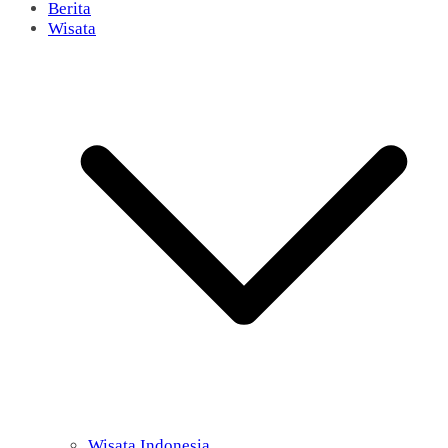
Berita
Wisata
Wisata Indonesia