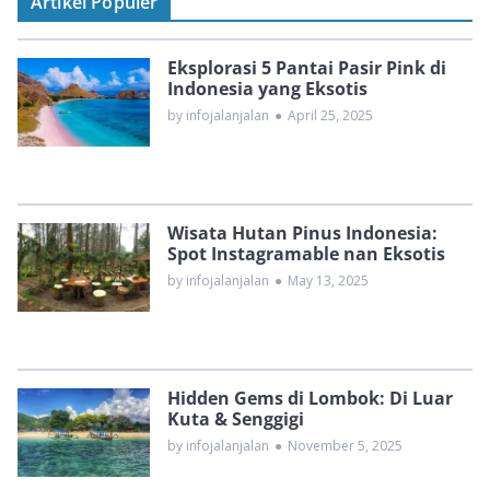
Artikel Populer
Eksplorasi 5 Pantai Pasir Pink di
Indonesia yang Eksotis
by infojalanjalan
●
April 25, 2025
Wisata Hutan Pinus Indonesia:
Spot Instagramable nan Eksotis
by infojalanjalan
●
May 13, 2025
Hidden Gems di Lombok: Di Luar
Kuta & Senggigi
by infojalanjalan
●
November 5, 2025