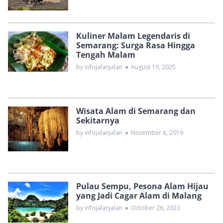
Kuliner Malam Legendaris di
Semarang: Surga Rasa Hingga
Tengah Malam
by infojalanjalan
●
August 19, 2025
Wisata Alam di Semarang dan
Sekitarnya
by infojalanjalan
●
November 6, 2019
Pulau Sempu, Pesona Alam Hijau
yang Jadi Cagar Alam di Malang
by infojalanjalan
●
October 26, 2023