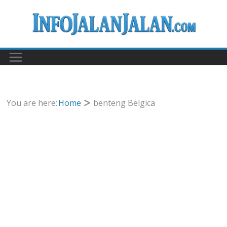
Skip
to
content
You are here:
Home
benteng Belgica