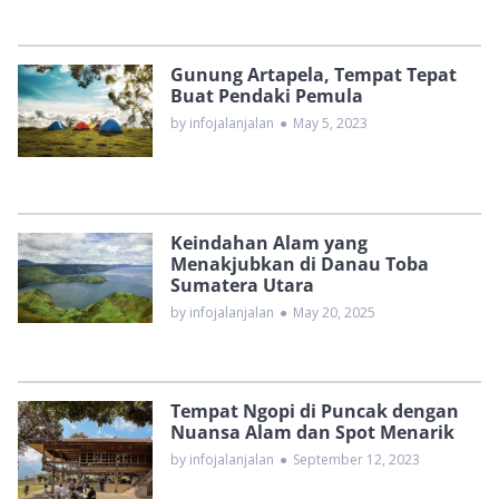
Gunung Artapela, Tempat Tepat
Buat Pendaki Pemula
by infojalanjalan
●
May 5, 2023
Keindahan Alam yang
Menakjubkan di Danau Toba
Sumatera Utara
by infojalanjalan
●
May 20, 2025
Tempat Ngopi di Puncak dengan
Nuansa Alam dan Spot Menarik
by infojalanjalan
●
September 12, 2023