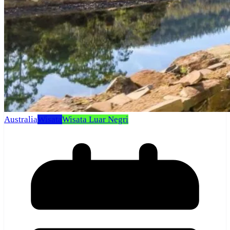
Australia
Wisata
Wisata Luar Negri