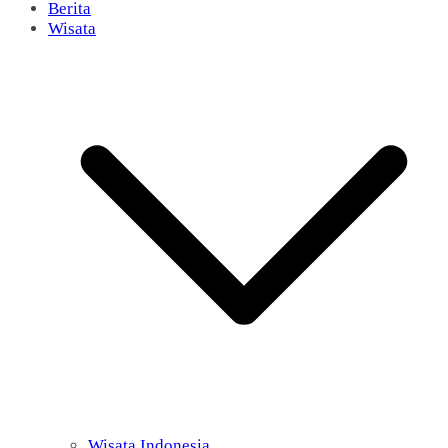
Berita
Wisata
Wisata Indonesia