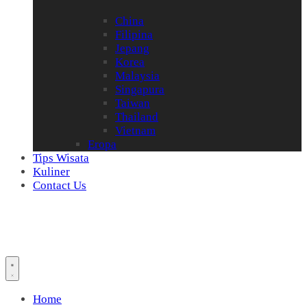
China
Filipina
Jepang
Korea
Malaysia
Singapura
Taiwan
Thailand
Vietnam
Eropa
Tips Wisata
Kuliner
Contact Us
Home