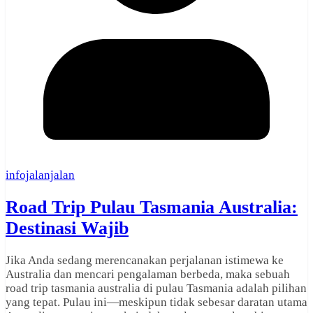
infojalanjalan
Road Trip Pulau Tasmania Australia:
Destinasi Wajib
Jika Anda sedang merencanakan perjalanan istimewa ke
Australia dan mencari pengalaman berbeda, maka sebuah
road trip tasmania australia di pulau Tasmania adalah pilihan
yang tepat. Pulau ini—meskipun tidak sebesar daratan utama