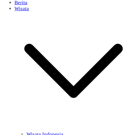
Berita
Wisata
Wisata Indonesia