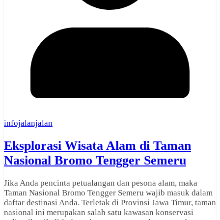
infojalanjalan
Eksplorasi Wisata Alam di Taman
Nasional Bromo Tengger Semeru
Jika Anda pencinta petualangan dan pesona alam, maka
Taman Nasional Bromo Tengger Semeru wajib masuk dalam
daftar destinasi Anda. Terletak di Provinsi Jawa Timur, taman
nasional ini merupakan salah satu kawasan konservasi