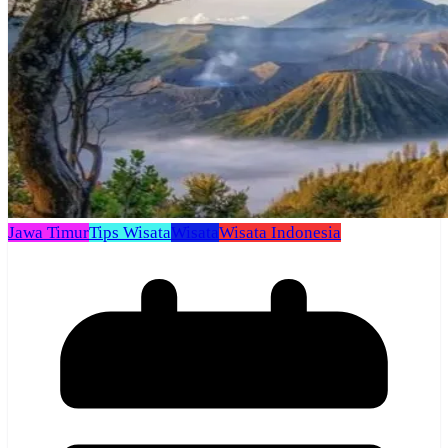
Jawa Timur
Tips Wisata
Wisata
Wisata Indonesia