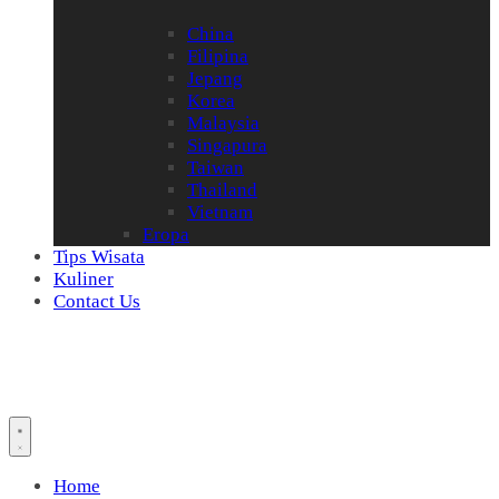
China
Filipina
Jepang
Korea
Malaysia
Singapura
Taiwan
Thailand
Vietnam
Eropa
Tips Wisata
Kuliner
Contact Us
Home