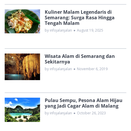
Kuliner Malam Legendaris di
Semarang: Surga Rasa Hingga
Tengah Malam
by infojalanjalan
●
August 19, 2025
Wisata Alam di Semarang dan
Sekitarnya
by infojalanjalan
●
November 6, 2019
Pulau Sempu, Pesona Alam Hijau
yang Jadi Cagar Alam di Malang
by infojalanjalan
●
October 26, 2023