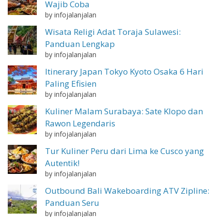
Wajib Coba
by infojalanjalan
Wisata Religi Adat Toraja Sulawesi:
Panduan Lengkap
by infojalanjalan
Itinerary Japan Tokyo Kyoto Osaka 6 Hari
Paling Efisien
by infojalanjalan
Kuliner Malam Surabaya: Sate Klopo dan
Rawon Legendaris
by infojalanjalan
Tur Kuliner Peru dari Lima ke Cusco yang
Autentik!
by infojalanjalan
Outbound Bali Wakeboarding ATV Zipline:
Panduan Seru
by infojalanjalan