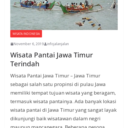
WISATA INDONESIA
November 6, 2019
infojalanjalan
Wisata Pantai Jawa Timur
Terindah
Wisata Pantai Jawa Timur – Jawa Timur
sebagai salah satu propinsi di pulau Jawa
memiliki tempat tujuan wisata yang beragam,
termasuk wisata pantainya. Ada banyak lokasi
wisata pantai di Jawa Timur yang sangat layak
dikunjungi baik wisatawan dalam negri
maupun mancanegara. Beberapa pesona