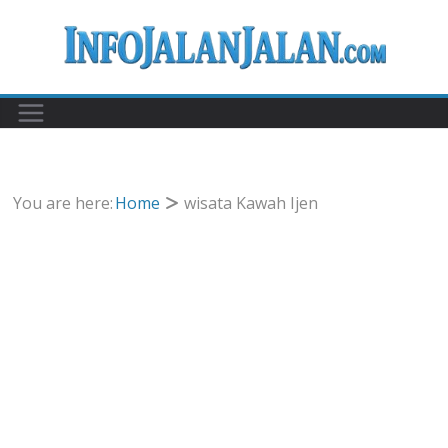
Skip
to
content
You are here:
Home
wisata Kawah Ijen