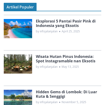
Artikel Populer
Eksplorasi 5 Pantai Pasir Pink di
Indonesia yang Eksotis
by infojalanjalan
●
April 25, 2025
Wisata Hutan Pinus Indonesia:
Spot Instagramable nan Eksotis
by infojalanjalan
●
May 13, 2025
Hidden Gems di Lombok: Di Luar
Kuta & Senggigi
by infojalanjalan
●
November 5, 2025