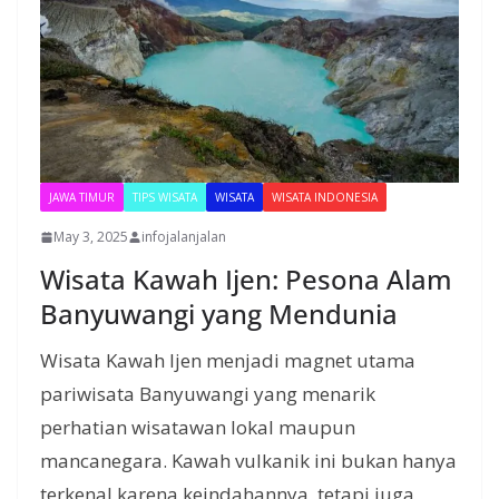
JAWA TIMUR
TIPS WISATA
WISATA
WISATA INDONESIA
May 3, 2025
infojalanjalan
Wisata Kawah Ijen: Pesona Alam
Banyuwangi yang Mendunia
Wisata Kawah Ijen menjadi magnet utama
pariwisata Banyuwangi yang menarik
perhatian wisatawan lokal maupun
mancanegara. Kawah vulkanik ini bukan hanya
terkenal karena keindahannya, tetapi juga