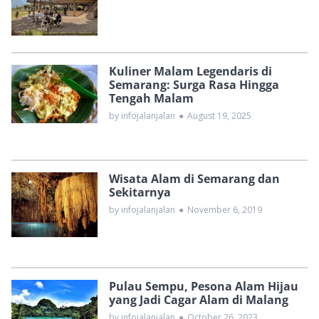
Kuliner Malam Legendaris di
Semarang: Surga Rasa Hingga
Tengah Malam
by infojalanjalan
●
August 19, 2025
Wisata Alam di Semarang dan
Sekitarnya
by infojalanjalan
●
November 6, 2019
Pulau Sempu, Pesona Alam Hijau
yang Jadi Cagar Alam di Malang
by infojalanjalan
●
October 26, 2023