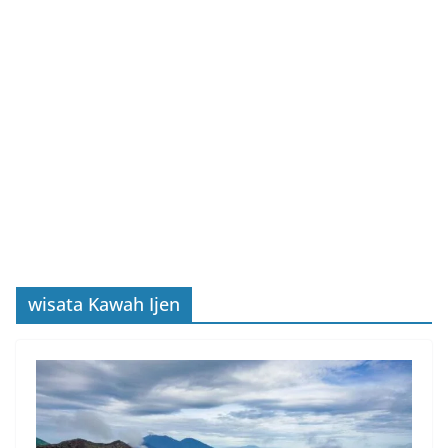
wisata Kawah Ijen