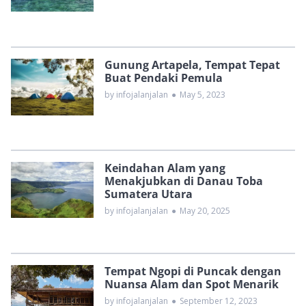
Gunung Artapela, Tempat Tepat
Buat Pendaki Pemula
by infojalanjalan
●
May 5, 2023
Keindahan Alam yang
Menakjubkan di Danau Toba
Sumatera Utara
by infojalanjalan
●
May 20, 2025
Tempat Ngopi di Puncak dengan
Nuansa Alam dan Spot Menarik
by infojalanjalan
●
September 12, 2023